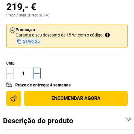
219,- €
Preço /
unid.
(Preço s/IVA)
Promoçao
Garanta o seu desconto de 15 %* com o código:
i
START26
UNID.
Prazo de entrega
:
4 semanas
ENCOMENDAR AGORA
Descrição do produto