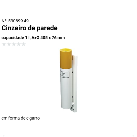
Nº: 530899 49
Cinzeiro de parede
capacidade 1 l, AxØ 405 x 76 mm
em forma de cigarro