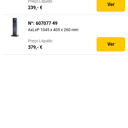
Preço
Líquido
Ver
239,- €
Nº: 607077 49
AxLxP 1045 x 405 x 260 mm
Preço
Líquido
Ver
379,- €