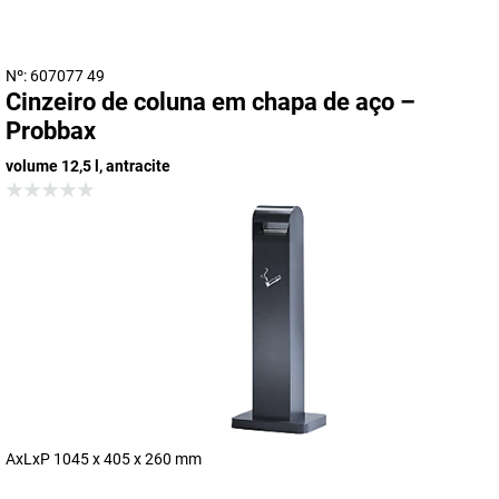
Nº: 607077 49
Cinzeiro de coluna em chapa de aço –
Probbax
volume 12,5 l, antracite
AxLxP 1045 x 405 x 260 mm