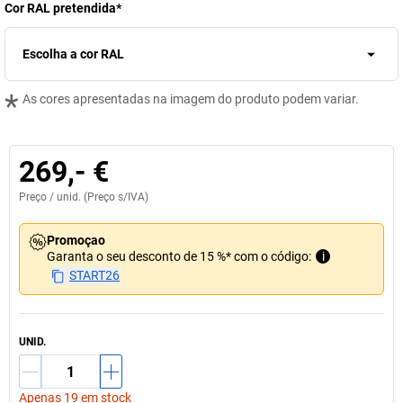
Cor RAL pretendida
*
Escolha a cor RAL
*
As cores apresentadas na imagem do produto podem variar.
269,- €
Preço /
unid.
(Preço s/IVA)
Promoçao
Garanta o seu desconto de 15 %* com o código:
i
START26
UNID.
Apenas 19 em stock