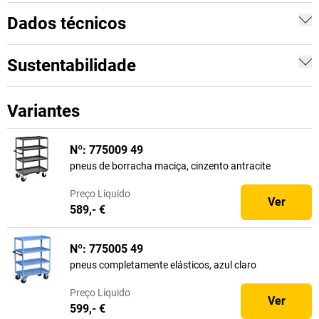
Dados técnicos
Sustentabilidade
Variantes
Nº: 775009 49
pneus de borracha maciça, cinzento antracite
Preço
Líquido
Ver
589,- €
Nº: 775005 49
pneus completamente elásticos, azul claro
Preço
Líquido
Ver
599,- €