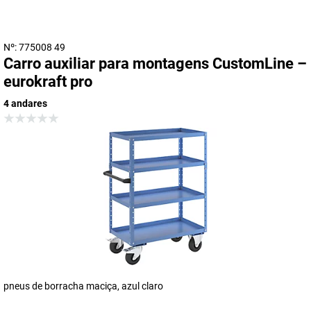
Nº: 775008 49
Carro auxiliar para montagens CustomLine –
eurokraft pro
4 andares
pneus de borracha maciça, azul claro