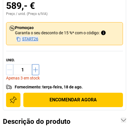
589,- €
Preço /
unid.
(Preço s/IVA)
Promoçao
Garanta o seu desconto de 15 %* com o código:
i
START26
UNID.
Apenas 3 em stock
Fornecimento
:
terça-feira, 18 de ago.
ENCOMENDAR AGORA
Descrição do produto