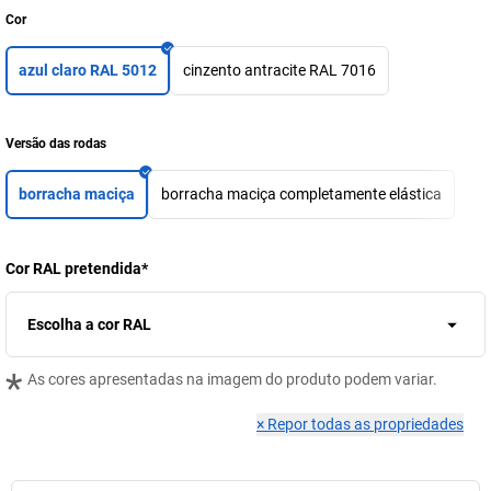
Cor
azul claro RAL 5012
cinzento antracite RAL 7016
Versão das rodas
borracha maciça
borracha maciça completamente elástica
Cor RAL pretendida
*
Escolha a cor RAL
*
As cores apresentadas na imagem do produto podem variar.
×
Repor todas as propriedades