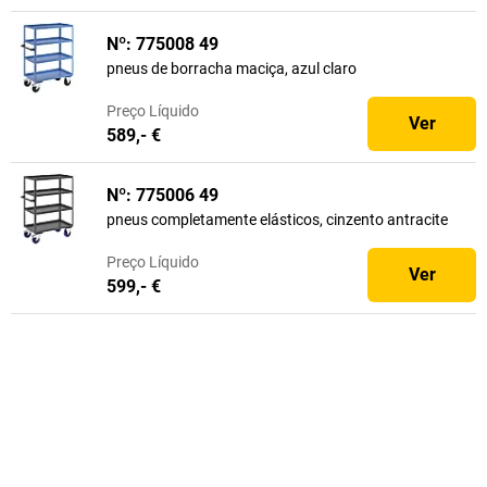
Nº: 775008 49
pneus de borracha maciça, azul claro
Preço
Líquido
Ver
589,- €
Nº: 775006 49
pneus completamente elásticos, cinzento antracite
Preço
Líquido
Ver
599,- €