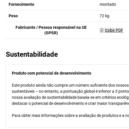
Fornecimento
montado
Peso
72
kg
Fabricante / Pessoa responsável na UE
Exibir PDF
(GPSR)
Sustentabilidade
Produto com potencial de desenvolvimento
Este produto ainda não cumpre um número suficiente dos nossos cr
sustentáveis – no entanto, a pontuação global é inferior a 3 pont
nossa avaliação de sustentabilidade baseia-se em critérios ecológ
destacar o potencial de desenvolvimento e criar maior transparên
Para obter mais informações sobre a avaliação de produtos e a no