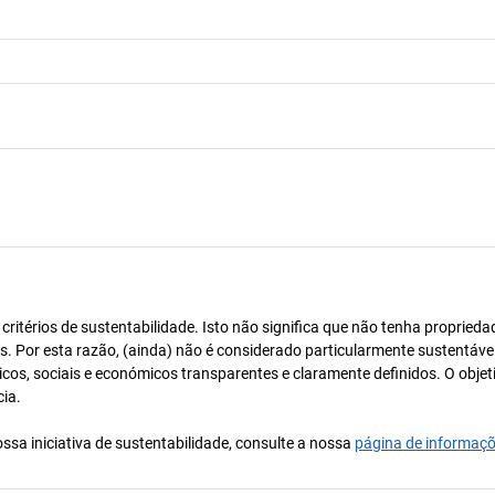
itérios de sustentabilidade. Isto não significa que não tenha proprieda
os. Por esta razão, (ainda) não é considerado particularmente sustentável
icos, sociais e económicos transparentes e claramente definidos. O objet
cia.
ssa iniciativa de sustentabilidade, consulte a nossa
página de informaç