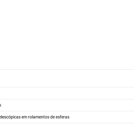
s
elescópicas em rolamentos de esferas