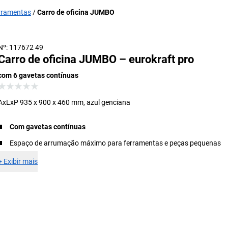
erramentas
Carro de oficina JUMBO
Nº: 117672 49
Carro de oficina JUMBO – eurokraft pro
com 6 gavetas contínuas
AxLxP 935 x 900 x 460 mm, azul genciana
Com gavetas contínuas
Espaço de arrumação máximo para ferramentas e peças pequenas
+
Exibir mais