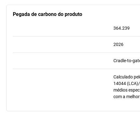
Pegada de carbono do produto
364.239
2026
Cradle-to-gat
Calculado pel
14044 (LCA)/
médios especí
com a melhor