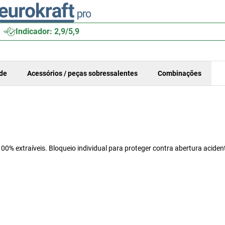
Indicador: 2,9/5,9
ade
Acessórios / peças sobressalentes
Combinações
0% extraíveis. Bloqueio individual para proteger contra abertura acident