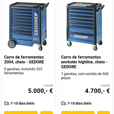
Carro de ferramentas
Carro de ferramentas
2004, cheio - GEDORE
workster highline, cheio -
GEDORE
9 gavetas, incluindo 325
ferramentas
7 gavetas, com sortido de 308
peças
Líquido
Líquido
5.000,- €
4.700,- €
7-10 dias úteis
7-10 dias úteis