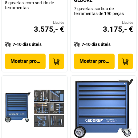
GEDORE
8 gavetas, com sortido de
ferramentas
7 gavetas, sortido de
ferramentas de 190 peças
Líquido
Líquido
3.575,- €
3.175,- €
7-10 dias úteis
7-10 dias úteis
Mostrar produto
Mostrar produto