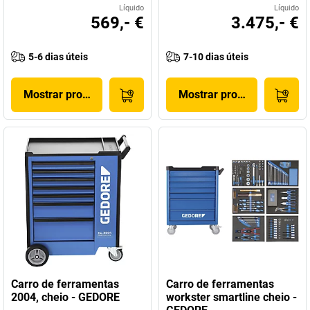
Líquido
Líquido
569,- €
3.475,- €
5-6 dias úteis
7-10 dias úteis
Mostrar produto
Mostrar produto
Carro de ferramentas
Carro de ferramentas
2004, cheio - GEDORE
workster smartline cheio -