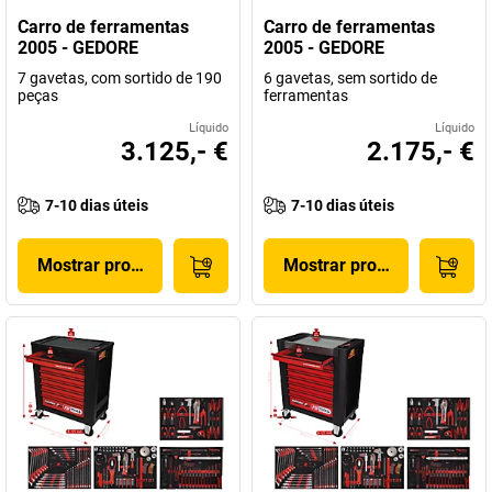
Carro de ferramentas
Carro de ferramentas
2005 - GEDORE
2005 - GEDORE
7 gavetas, com sortido de 190
6 gavetas, sem sortido de
peças
ferramentas
Líquido
Líquido
3.125,- €
2.175,- €
7-10 dias úteis
7-10 dias úteis
Mostrar produto
Mostrar produto