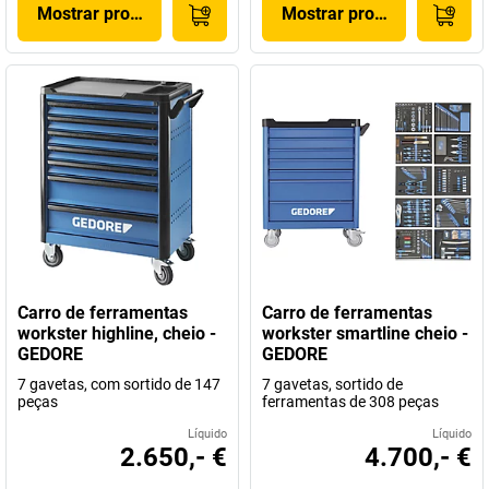
Mostrar produto
Mostrar produto
Carro de ferramentas
Carro de ferramentas
workster highline, cheio -
workster smartline cheio -
GEDORE
GEDORE
7 gavetas, com sortido de 147
7 gavetas, sortido de
peças
ferramentas de 308 peças
Líquido
Líquido
2.650,- €
4.700,- €