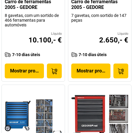
Carro de ferramentas
Carro de ferramentas
2005 - GEDORE
2005 - GEDORE
8 gavetas, com um sortido de
7 gavetas, com sortido de 147
466 ferramentas para
peças
automóveis
Líquido
Líquido
10.100,- €
2.650,- €
7-10 dias úteis
7-10 dias úteis
Mostrar produto
Mostrar produto