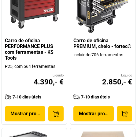
Carro de oficina
Carro de oficina
PERFORMANCE PLUS
PREMIUM, cheio - fortec®
com ferramentas - KS
incluindo 706 ferramentas
Tools
P25, com 564 ferramentas
Líquido
Líquido
4.390,- €
2.850,- €
7-10 dias úteis
7-10 dias úteis
Mostrar produto
Mostrar produto