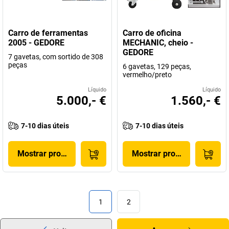
Carro de ferramentas
Carro de oficina
2005 - GEDORE
MECHANIC, cheio -
GEDORE
7 gavetas, com sortido de 308
peças
6 gavetas, 129 peças,
vermelho/preto
Líquido
Líquido
5.000,- €
1.560,- €
7-10 dias úteis
7-10 dias úteis
Mostrar produto
Mostrar produto
1
2