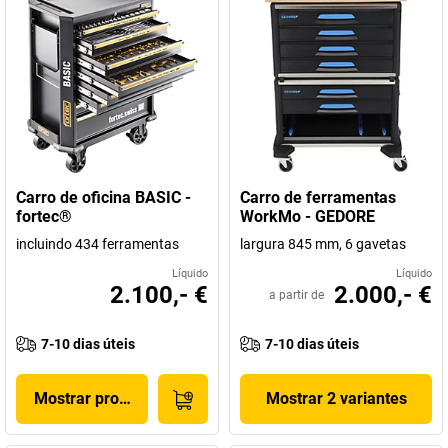
Carro de oficina BASIC -
Carro de ferramentas
fortec®
WorkMo - GEDORE
incluindo 434 ferramentas
largura 845 mm, 6 gavetas
Líquido
Líquido
2.100,- €
2.000,- €
a partir de
7-10 dias úteis
7-10 dias úteis
Mostrar produto
Mostrar 2 variantes