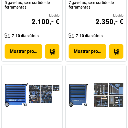
5 gavetas, sem sortido de
7 gavetas, sem sortido de
ferramentas
ferramentas
Líquido
Líquido
2.100,- €
2.350,- €
7-10 dias úteis
7-10 dias úteis
Mostrar produto
Mostrar produto