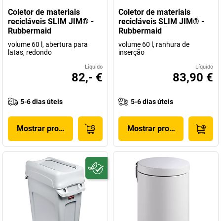
Coletor de materiais
Coletor de materiais
recicláveis SLIM JIM® -
recicláveis SLIM JIM® -
Rubbermaid
Rubbermaid
volume 60 l, abertura para
volume 60 l, ranhura de
latas, redondo
inserção
Líquido
Líquido
82,- €
83,90 €
5-6 dias úteis
5-6 dias úteis
Mostrar produto
Mostrar produto