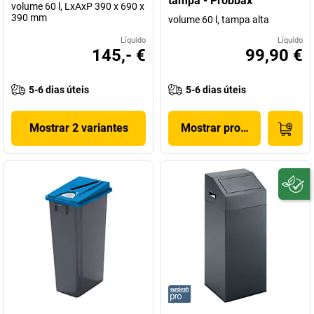
tampa - Probbax
volume 60 l, LxAxP 390 x 690 x
390 mm
volume 60 l, tampa alta
Líquido
Líquido
145,- €
99,90 €
5-6 dias úteis
5-6 dias úteis
Mostrar 2 variantes
Mostrar produto