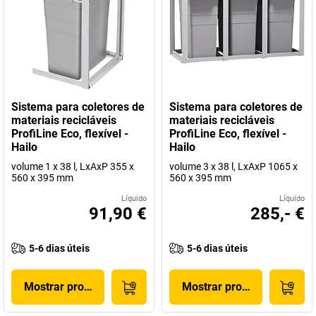
Sistema para coletores de
Sistema para coletores de
materiais recicláveis
materiais recicláveis
ProfiLine Eco, flexível -
ProfiLine Eco, flexível -
Hailo
Hailo
volume 1 x 38 l, LxAxP 355 x
volume 3 x 38 l, LxAxP 1065 x
560 x 395 mm
560 x 395 mm
Líquido
Líquido
91,90 €
285,- €
5-6 dias úteis
5-6 dias úteis
Mostrar produto
Mostrar produto