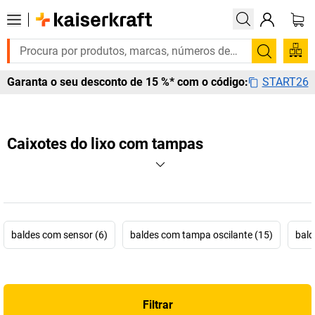
Pesquis
START26
Garanta o seu desconto de 15 %* com o código:
Caixotes do lixo com tampas
baldes com sensor (6)
baldes com tampa oscilante (15)
bald
Filtrar