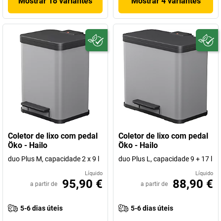
Mostrar 18 variantes
Mostrar 4 variantes
Coletor de lixo com pedal
Coletor de lixo com pedal
Öko - Hailo
Öko - Hailo
duo Plus M, capacidade 2 x 9 l
duo Plus L, capacidade 9 + 17 l
Líquido
Líquido
95,90 €
88,90 €
a partir de
a partir de
5-6 dias úteis
5-6 dias úteis