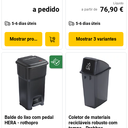
Líquido
a pedido
76,90 €
a partir de
5-6 dias úteis
5-6 dias úteis
Mostrar produto
Mostrar 3 variantes
Balde do lixo com pedal
Coletor de materiais
HERA - rothopro
recicláveis robusto com