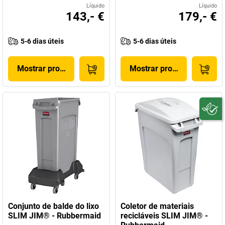
Líquido
Líquido
143,- €
179,- €
5-6 dias úteis
5-6 dias úteis
Mostrar produto
Mostrar produto
Conjunto de balde do lixo
Coletor de materiais
SLIM JIM® - Rubbermaid
recicláveis SLIM JIM® -