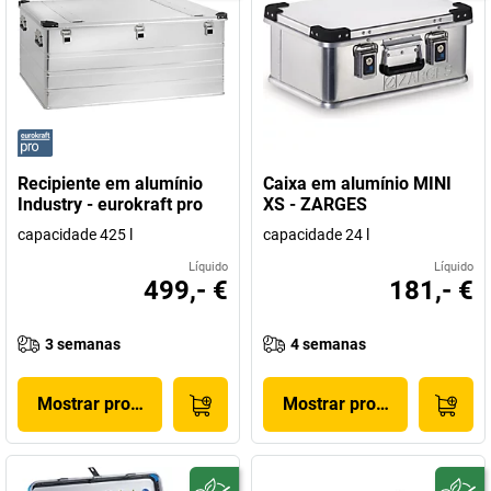
Recipiente em alumínio
Caixa em alumínio MINI
Industry - eurokraft pro
XS - ZARGES
capacidade 425 l
capacidade 24 l
Líquido
Líquido
499,- €
181,- €
3 semanas
4 semanas
Mostrar produto
Mostrar produto