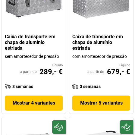
Caixa de transporte em
Caixa de transporte em
chapa de alumínio
chapa de alumínio
estriada
estriada
sem amortecedor de pressão
com amortecedor de pressão
Líquido
Líquido
289,- €
679,- €
a partir de
a partir de
3 semanas
3 semanas
Mostrar 4 variantes
Mostrar 5 variantes