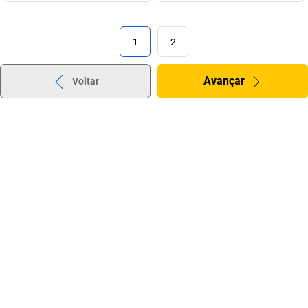
1
2
Avançar
Voltar