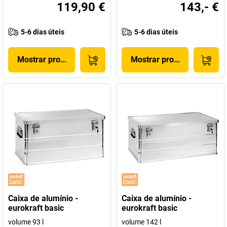
119,90 €
143,- €
5-6 dias úteis
5-6 dias úteis
Mostrar produto
Mostrar produto
Caixa de alumínio -
Caixa de alumínio -
eurokraft basic
eurokraft basic
volume 93 l
volume 142 l