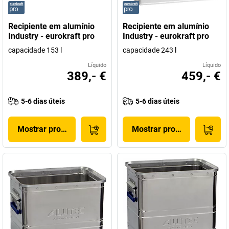
Recipiente em alumínio
Recipiente em alumínio
Industry - eurokraft pro
Industry - eurokraft pro
capacidade 153 l
capacidade 243 l
Líquido
Líquido
389,- €
459,- €
5-6 dias úteis
5-6 dias úteis
Mostrar produto
Mostrar produto