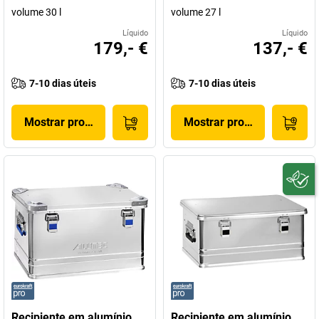
volume 30 l
volume 27 l
Líquido
Líquido
179,- €
137,- €
7-10 dias úteis
7-10 dias úteis
Mostrar produto
Mostrar produto
Recipiente em alumínio
Recipiente em alumínio