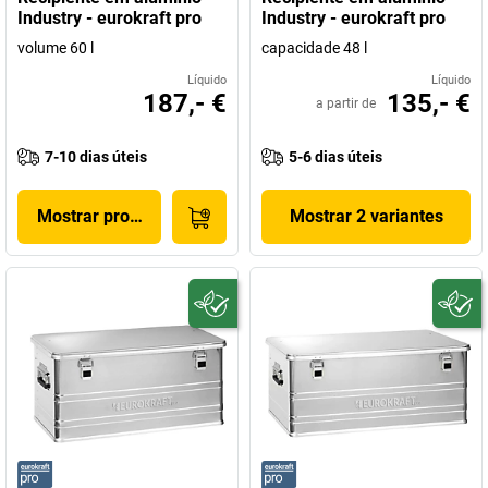
Industry - eurokraft pro
Industry - eurokraft pro
volume 60 l
capacidade 48 l
Líquido
Líquido
187,- €
135,- €
a partir de
7-10 dias úteis
5-6 dias úteis
Mostrar produto
Mostrar 2 variantes