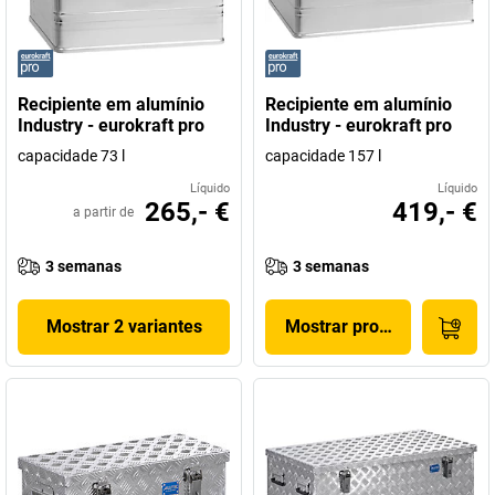
Recipiente em alumínio
Recipiente em alumínio
Industry - eurokraft pro
Industry - eurokraft pro
capacidade 73 l
capacidade 157 l
Líquido
Líquido
265,- €
419,- €
a partir de
3 semanas
3 semanas
Mostrar 2 variantes
Mostrar produto