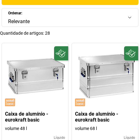
Ordenar:
Relevante
Quantidade de artigos:
28
Caixa de alumínio -
Caixa de alumínio -
eurokraft basic
eurokraft basic
volume 48 l
volume 68 l
Líquido
Líquido