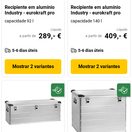
Recipiente em alumínio
Recipiente em alumínio
Industry - eurokraft pro
Industry - eurokraft pro
capacidade 92 l
capacidade 140 l
Líquido
Líquido
289,- €
409,- €
a partir de
a partir de
5-6 dias úteis
5-6 dias úteis
Mostrar 2 variantes
Mostrar 2 variantes