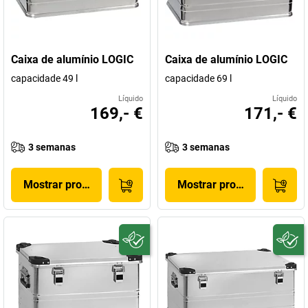
Caixa de alumínio LOGIC
Caixa de alumínio LOGIC
capacidade 49 l
capacidade 69 l
Líquido
Líquido
169,- €
171,- €
3 semanas
3 semanas
Mostrar produto
Mostrar produto