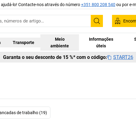
 ajudá-lo! Contacte-nos através do número
+351 800 208 540
ou por e-m
Encom
Pesquisar
Meio
Informações
m
Transporte
ambiente
úteis
START26
Garanta o seu desconto de 15 %* com o código:
ancadas de trabalho (19)