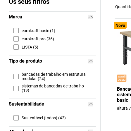
Os seus filtros
Quantida
Marca
Novo
eurokraft basic (1)
eurokraft pro (36)
LISTA (5)
Tipo de produto
bancadas de trabalho em estrutura
modular (24)
sistemas de bancadas de trabalho
Bancad
(19)
sistem
basic
Sustentabilidade
altura 
Sustentável (todos) (42)