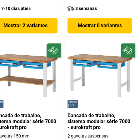
7-10 dias úteis
3 semanas
Mostrar 2 variantes
Mostrar 8 variantes
ncada de trabalho,
Bancada de trabalho,
stema modular série 7000
sistema modular série 7000
urokraft pro
- eurokraft pro
gavetas 150 mm
2 gavetas suspensas