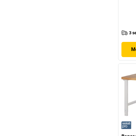
3 s
Mo