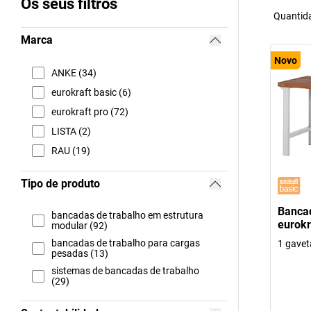
Os seus filtros
Quantida
Marca
Novo
ANKE (34)
eurokraft basic (6)
eurokraft pro (72)
LISTA (2)
RAU (19)
Tipo de produto
Bancad
bancadas de trabalho em estrutura
eurokr
modular (92)
bancadas de trabalho para cargas
1 gave
pesadas (13)
sistemas de bancadas de trabalho
(29)