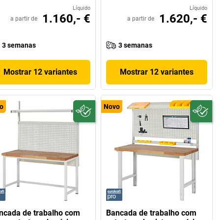
Líquido
Líquido
1.160,- €
1.620,- €
a partir de
a partir de
3 semanas
3 semanas
Mostrar 12 variantes
Mostrar 12 variantes
o
Novo
ncada de trabalho com
Bancada de trabalho com