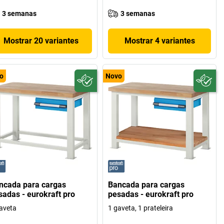
3 semanas
3 semanas
Mostrar 20 variantes
Mostrar 4 variantes
o
Novo
ncada para cargas
Bancada para cargas
sadas - eurokraft pro
pesadas - eurokraft pro
aveta
1 gaveta, 1 prateleira