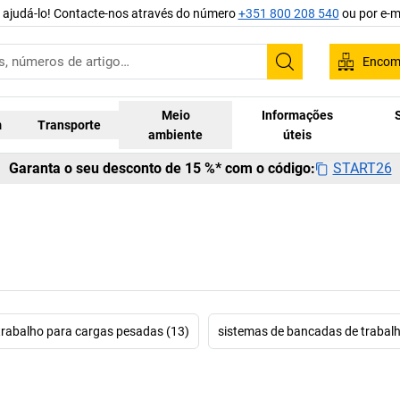
 ajudá-lo! Contacte-nos através do número
+351 800 208 540
ou por e-m
Encom
Pesquisar
Meio
Informações
m
Transporte
ambiente
úteis
START26
Garanta o seu desconto de 15 %* com o código:
rabalho para cargas pesadas (13)
sistemas de bancadas de trabalh