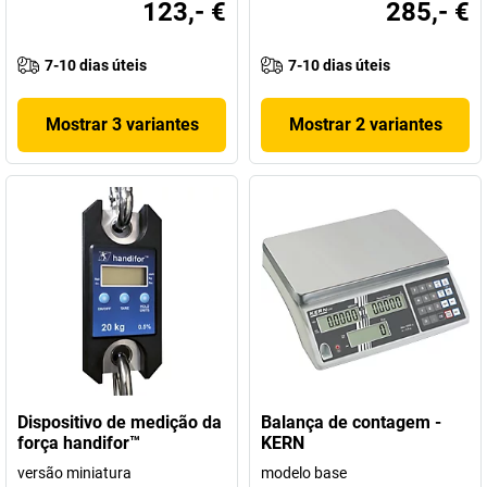
123,- €
285,- €
7-10 dias úteis
7-10 dias úteis
Mostrar 3 variantes
Mostrar 2 variantes
Dispositivo de medição da
Balança de contagem -
força handifor™
KERN
versão miniatura
modelo base