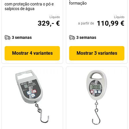
formação
com proteção contra o pó e
salpicos de água
Líquido
Líquido
329,- €
110,99 €
a partir de
3 semanas
3 semanas
Mostrar 4 variantes
Mostrar 3 variantes