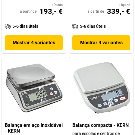
Líquido
Líquido
193,- €
339,- €
a partir de
a partir de
5-6 dias úteis
5-6 dias úteis
Mostrar 4 variantes
Mostrar 4 variantes
Balança em aço inoxidável
Balança compacta - KERN
- KERN
para escolas e centros de