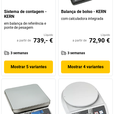
Sistema de contagem -
Balança de bolso - KERN
KERN
com calculadora integrada
em balança de referência e
ponte de pesagem
Líquido
Líquido
739,- €
72,90 €
a partir de
a partir de
3 semanas
3 semanas
Mostrar 5 variantes
Mostrar 4 variantes