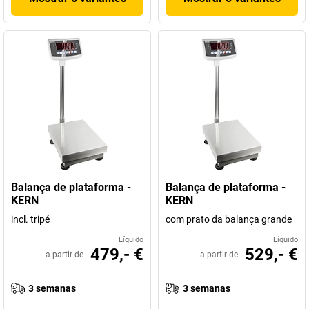
Balança de plataforma -
Balança de plataforma -
KERN
KERN
incl. tripé
com prato da balança grande
Líquido
Líquido
479,- €
529,- €
a partir de
a partir de
3 semanas
3 semanas