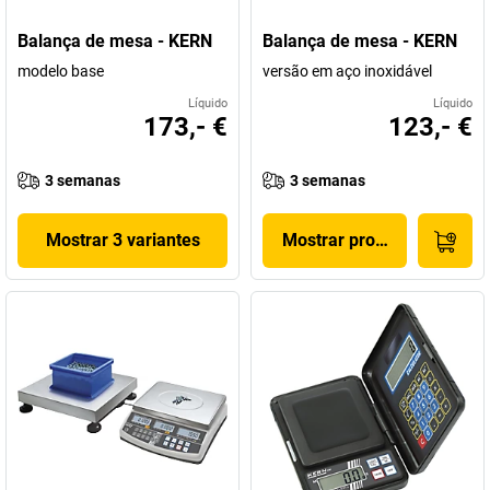
Balança de mesa - KERN
Balança de mesa - KERN
modelo base
versão em aço inoxidável
Líquido
Líquido
173,- €
123,- €
3 semanas
3 semanas
Mostrar 3 variantes
Mostrar produto