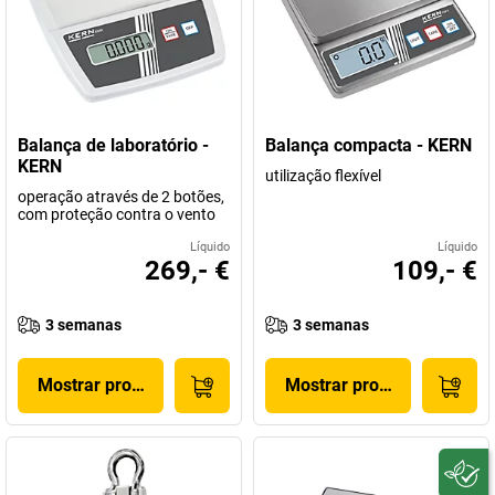
Balança de laboratório -
Balança compacta - KERN
KERN
utilização flexível
operação através de 2 botões,
com proteção contra o vento
Líquido
Líquido
269,- €
109,- €
3 semanas
3 semanas
Mostrar produto
Mostrar produto