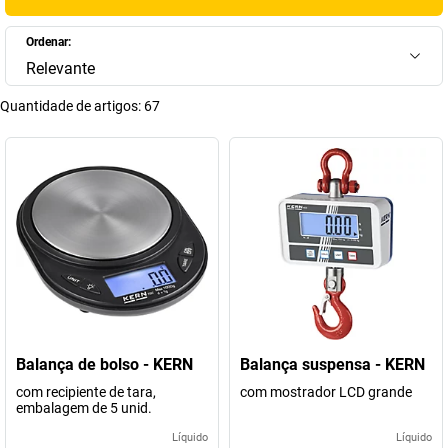
Ordenar:
Relevante
Quantidade de artigos:
67
Balança de bolso - KERN
Balança suspensa - KERN
com recipiente de tara,
com mostrador LCD grande
embalagem de 5 unid.
Líquido
Líquido