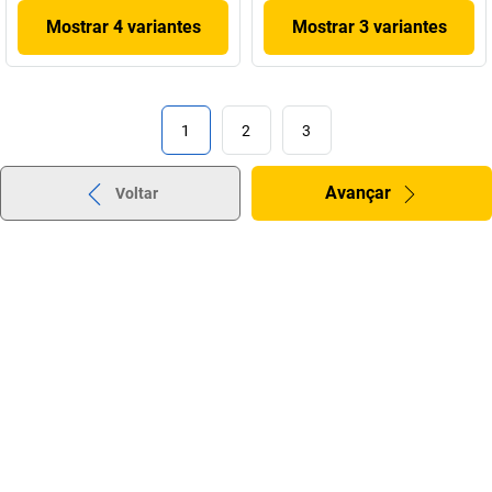
Mostrar 4 variantes
Mostrar 3 variantes
1
2
3
Avançar
Voltar