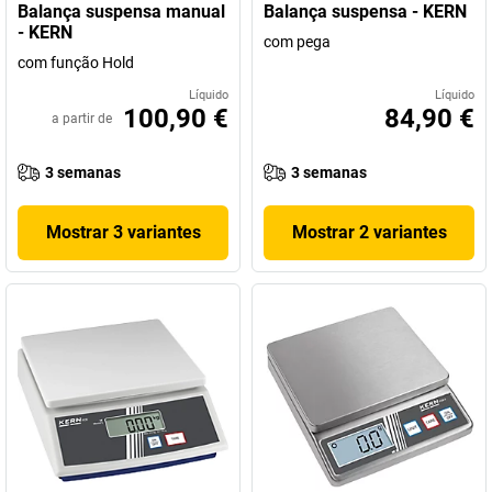
Balança suspensa manual
Balança suspensa - KERN
- KERN
com pega
com função Hold
Líquido
Líquido
100,90 €
84,90 €
a partir de
3 semanas
3 semanas
Mostrar 3 variantes
Mostrar 2 variantes