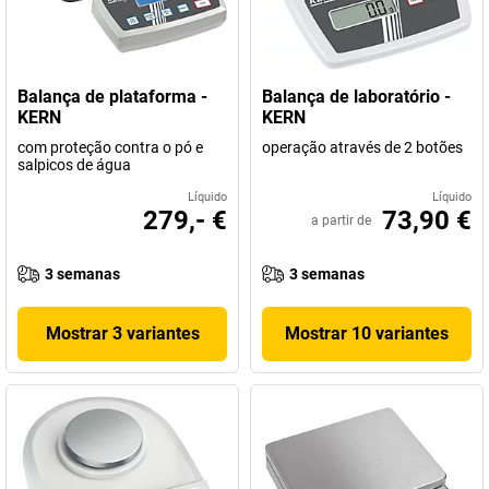
Balança de plataforma -
Balança de laboratório -
KERN
KERN
com proteção contra o pó e
operação através de 2 botões
salpicos de água
Líquido
Líquido
279,- €
73,90 €
a partir de
3 semanas
3 semanas
Mostrar 3 variantes
Mostrar 10 variantes