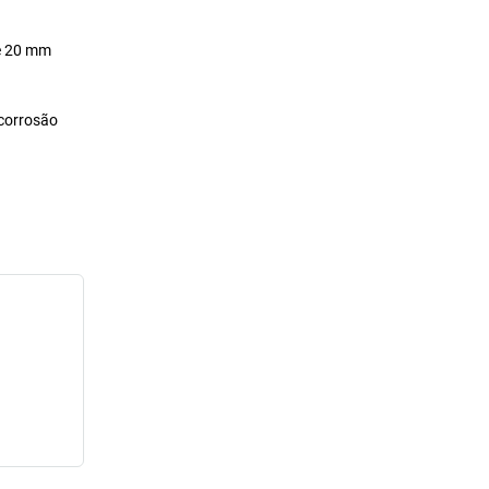
de 20 mm
 corrosão