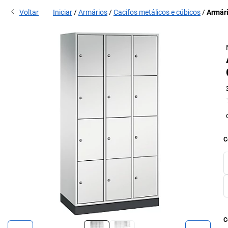
Voltar
Iniciar
Armários
Cacifos metálicos e cúbicos
Armári
C
C