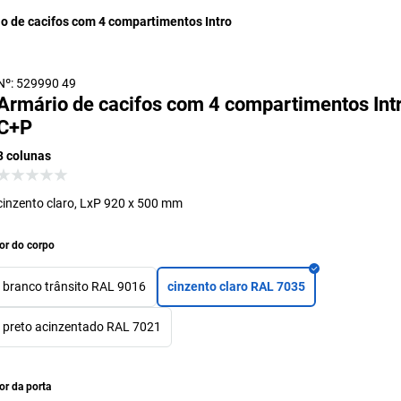
o de cacifos com 4 compartimentos Intro
Nº: 529990 49
Armário de cacifos com 4 compartimentos Int
C+P
3 colunas
cinzento claro, LxP 920 x 500 mm
or do corpo
branco trânsito RAL 9016
cinzento claro RAL 7035
preto acinzentado RAL 7021
or da porta