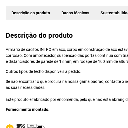
Descrição do produto
Dados técnicos
Sustentabilid
Descrição do produto
Armário de cacifos INTRO em aço, corpo em construção de aço estáve
corrosão. Com amortecedor, suspensão das portas contínua com tira d
e distanciadores de parede de 18 mm, em rodapé de 100 mm de altura
Outros tipos de fecho disponíveis a pedido.
Se não encontrar o que procura na nossa gama padrão, contacte o nos
às suas necessidades.
Este produto é fabricado por encomenda, pelo que não está abrangido
Fornecimento montado.