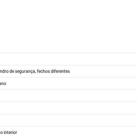
indro de segurança, fechos diferentes
lano
 interior