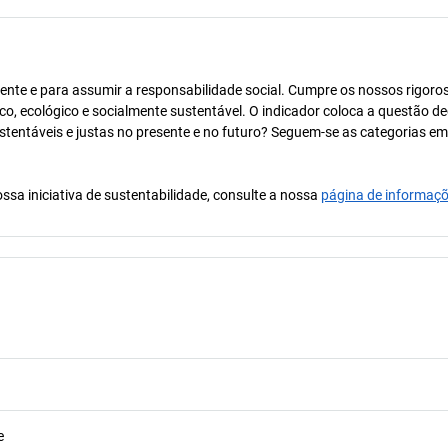
ente e para assumir a responsabilidade social. Cumpre os nossos rigoro
co, ecológico e socialmente sustentável. O indicador coloca a questão de
ustentáveis e justas no presente e no futuro? Seguem-se as categorias e
ssa iniciativa de sustentabilidade, consulte a nossa
página de informaç
e