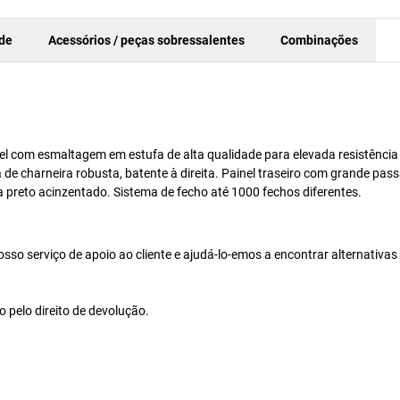
ade
Acessórios / peças sobressalentes
Combinações
l com esmaltagem em estufa de alta qualidade para elevada resistência
e charneira robusta, batente à direita. Painel traseiro com grande pas
 preto acinzentado. Sistema de fecho até 1000 fechos diferentes.
so serviço de apoio ao cliente e ajudá-lo-emos a encontrar alternativa
 pelo direito de devolução.