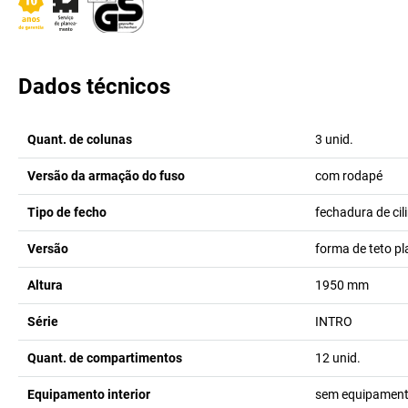
Dados técnicos
Quant. de colunas
3
unid.
Versão da armação do fuso
com rodapé
Tipo de fecho
fechadura de cil
Versão
forma de teto p
Altura
1950
mm
Série
INTRO
Quant. de compartimentos
12
unid.
Equipamento interior
sem equipamento