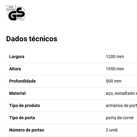
Dados técnicos
Largura
1200
mm
Altura
1950
mm
Profundidade
500
mm
Material
aço, esmaltado 
Tipo de produto
armários de port
Tipo de porta
porta de correr
Número de portas
2
unid.