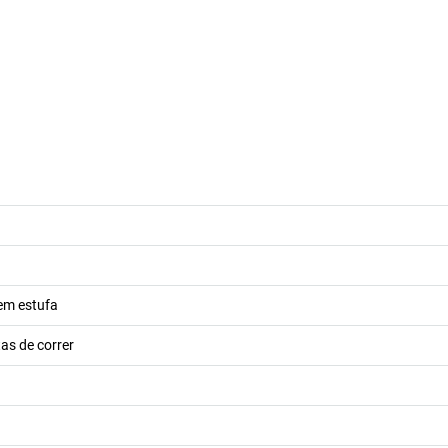
em estufa
as de correr