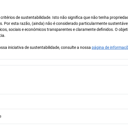
itérios de sustentabilidade. Isto não significa que não tenha proprieda
os. Por esta razão, (ainda) não é considerado particularmente sustentável
icos, sociais e económicos transparentes e claramente definidos. O objet
cia.
ssa iniciativa de sustentabilidade, consulte a nossa
página de informaç
e