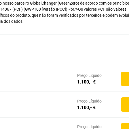
o nosso parceiro GlobalChanger (GreenZero) de acordo com os princípio
14067 (PCF) (GWP100 [versão IPCC]).<br/>Os valores PCF são valores
ficos do produto, que não foram verificados por terceiros e podem evolui
ia dos dados.
Preço
Líquido
1.100,- €
Preço
Líquido
1.100,- €
Preço
Líquido