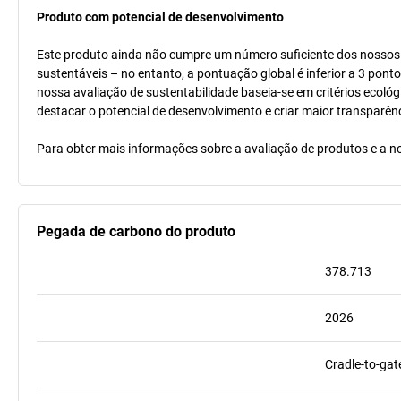
Produto com potencial de desenvolvimento
Este produto ainda não cumpre um número suficiente dos nossos cr
sustentáveis – no entanto, a pontuação global é inferior a 3 pont
nossa avaliação de sustentabilidade baseia-se em critérios ecológ
destacar o potencial de desenvolvimento e criar maior transparên
Para obter mais informações sobre a avaliação de produtos e a no
Pegada de carbono do produto
378.713
2026
Cradle-to-gat