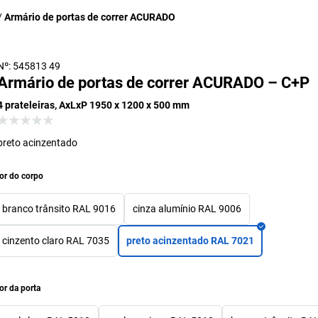
Armário de portas de correr ACURADO
Nº: 545813 49
Armário de portas de correr ACURADO – C+P
4 prateleiras, AxLxP 1950 x 1200 x 500 mm
preto acinzentado
or do corpo
branco trânsito RAL 9016
cinza alumínio RAL 9006
cinzento claro RAL 7035
preto acinzentado RAL 7021
or da porta