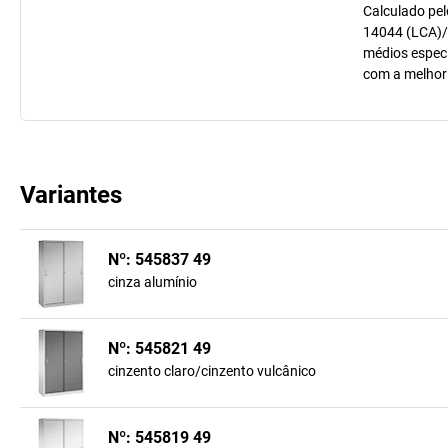
Calculado pel
14044 (LCA)/
médios especí
com a melhor
Variantes
Nº: 545837 49
cinza alumínio
Nº: 545821 49
cinzento claro/cinzento vulcânico
Nº: 545819 49