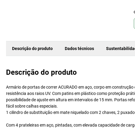
Descrição do produto
Dados técnicos
Sustentabilid
Descrição do produto
Armário de portas de correr ACURADO em aço, corpo em construção d
resistência aos raios UV. Com patins em plástico como proteção práti
possibilidade de ajuste em altura em intervalos de 15 mm. Portas re
fácil sobre calhas especiais.
1 cilindro de substituição em mate niquelado com 2 chaves, 2 puxad
Com 4 prateleiras em aço, pintadas, com elevada capacidade de carg