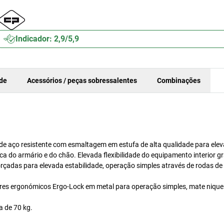
Indicador: 2,9/5,9
ade
Acessórios / peças sobressalentes
Combinações
e aço resistente com esmaltagem em estufa de alta qualidade para ele
ca do armário e do chão. Elevada flexibilidade do equipamento interior g
forçadas para elevada estabilidade, operação simples através de rodas d
ores ergonómicos Ergo-Lock em metal para operação simples, mate nique
a de 70 kg.