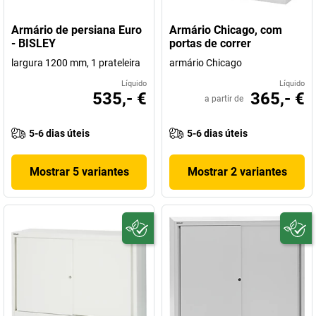
Armário de persiana Euro
Armário Chicago, com
- BISLEY
portas de correr
largura 1200 mm, 1 prateleira
armário Chicago
Líquido
Líquido
535,- €
365,- €
a partir de
5-6 dias úteis
5-6 dias úteis
Mostrar 5 variantes
Mostrar 2 variantes