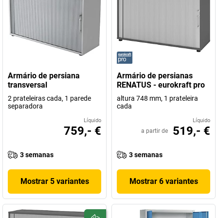
Armário de persiana
Armário de persianas
transversal
RENATUS - eurokraft pro
2 prateleiras cada, 1 parede
altura 748 mm, 1 prateleira
separadora
cada
Líquido
Líquido
759,- €
519,- €
a partir de
3 semanas
3 semanas
Mostrar 5 variantes
Mostrar 6 variantes