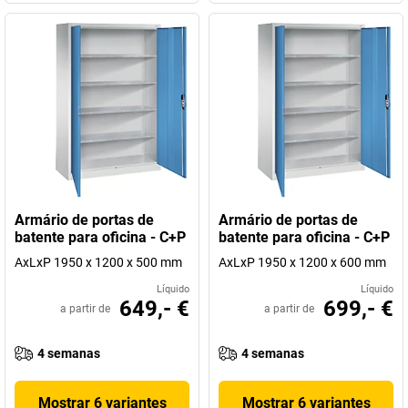
Armário de portas de
Armário de portas de
batente para oficina - C+P
batente para oficina - C+P
AxLxP 1950 x 1200 x 500 mm
AxLxP 1950 x 1200 x 600 mm
Líquido
Líquido
649,- €
699,- €
a partir de
a partir de
4 semanas
4 semanas
Mostrar 6 variantes
Mostrar 6 variantes