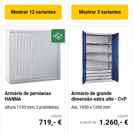
Mostrar 12 variantes
Mostrar 3 variantes
Armário de persianas
Armário de grande
HANNA
dimensão extra alto - C+P
altura 1133 mm, 2 prateleiras
AxL 1950 x 1200 mm
Líquido
Líquido
719,- €
1.260,- €
a partir de