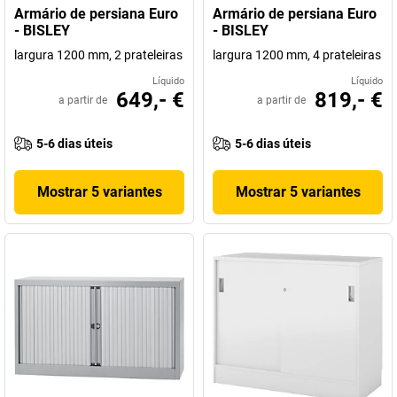
Armário de persiana Euro
Armário de persiana Euro
- BISLEY
- BISLEY
largura 1200 mm, 2 prateleiras
largura 1200 mm, 4 prateleiras
Líquido
Líquido
649,- €
819,- €
a partir de
a partir de
5-6 dias úteis
5-6 dias úteis
Mostrar 5 variantes
Mostrar 5 variantes