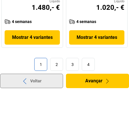
Líquido
Líquido
1.480,- €
1.020,- €
4 semanas
4 semanas
Mostrar 4 variantes
Mostrar 4 variantes
1
2
3
4
Avançar
Voltar