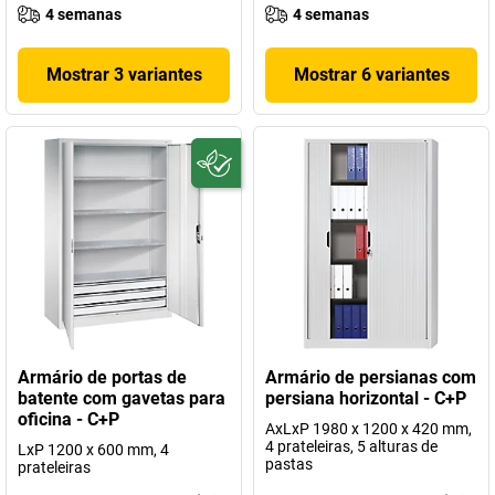
4 semanas
4 semanas
Mostrar 3 variantes
Mostrar 6 variantes
Armário de portas de
Armário de persianas com
batente com gavetas para
persiana horizontal - C+P
oficina - C+P
AxLxP 1980 x 1200 x 420 mm,
4 prateleiras, 5 alturas de
LxP 1200 x 600 mm, 4
pastas
prateleiras