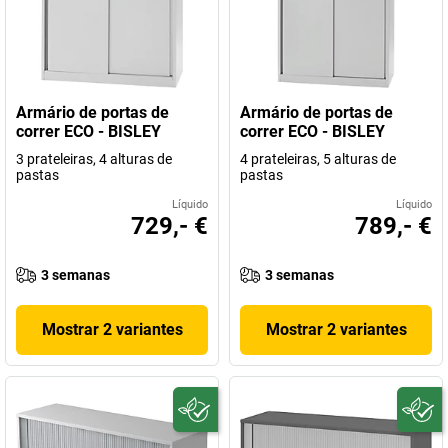
Armário de portas de
Armário de portas de
correr ECO - BISLEY
correr ECO - BISLEY
3 prateleiras, 4 alturas de
4 prateleiras, 5 alturas de
pastas
pastas
Líquido
Líquido
729,- €
789,- €
3 semanas
3 semanas
Mostrar 2 variantes
Mostrar 2 variantes