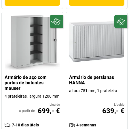
Armário de aço com
Armário de persianas
portas de batentes -
HANNA
mauser
altura 781 mm, 1 prateleira
4 prateleiras, largura 1200 mm
Líquido
Líquido
699,- €
639,- €
a partir de
7-10 dias úteis
4 semanas