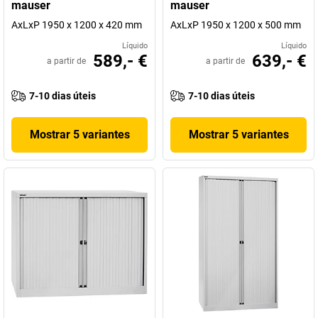
mauser
mauser
AxLxP 1950 x 1200 x 420 mm
AxLxP 1950 x 1200 x 500 mm
Líquido
Líquido
589,- €
639,- €
a partir de
a partir de
7-10 dias úteis
7-10 dias úteis
Mostrar 5 variantes
Mostrar 5 variantes