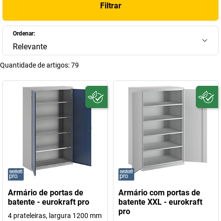
Filtrar
Ordenar:
Relevante
Quantidade de artigos:
79
Armário de portas de
Armário com portas de
batente - eurokraft pro
batente XXL - eurokraft
pro
4 prateleiras, largura 1200 mm