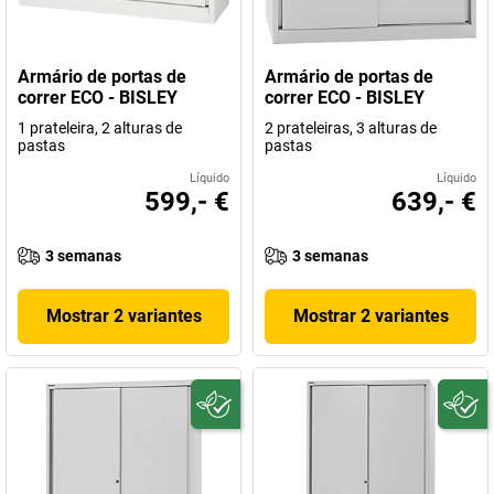
Armário de portas de
Armário de portas de
correr ECO - BISLEY
correr ECO - BISLEY
1 prateleira, 2 alturas de
2 prateleiras, 3 alturas de
pastas
pastas
Líquido
Líquido
599,- €
639,- €
3 semanas
3 semanas
Mostrar 2 variantes
Mostrar 2 variantes