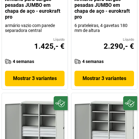
pesadas JUMBO em
pesadas JUMBO em
chapa de aço - eurokraft
chapa de aço - eurokraft
pro
pro
armário vazio com parede
6 prateleiras, 4 gavetas 180
separadora central
mm de altura
Líquido
Líquido
1.425,- €
2.290,- €
4 semanas
4 semanas
Mostrar 3 variantes
Mostrar 3 variantes