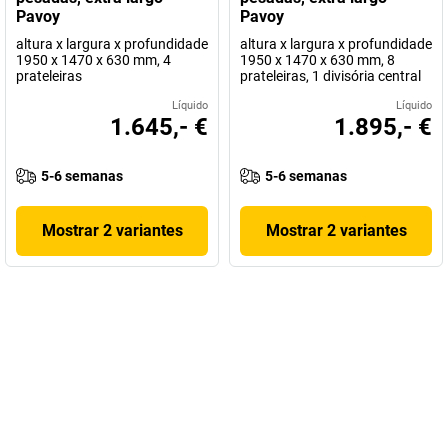
Pavoy
Pavoy
altura x largura x profundidade
altura x largura x profundidade
1950 x 1470 x 630 mm, 4
1950 x 1470 x 630 mm, 8
prateleiras
prateleiras, 1 divisória central
Líquido
Líquido
1.645,- €
1.895,- €
5-6 semanas
5-6 semanas
Mostrar 2 variantes
Mostrar 2 variantes