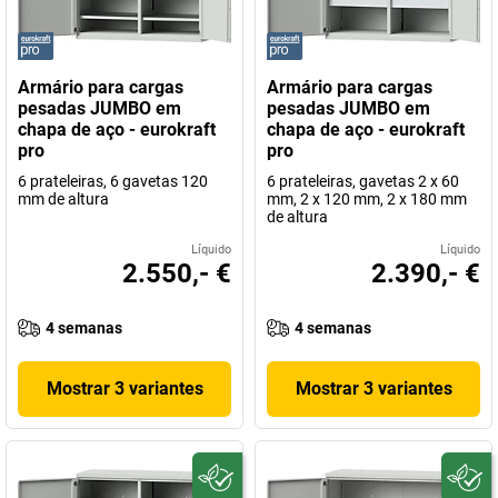
Armário para cargas
Armário para cargas
pesadas JUMBO em
pesadas JUMBO em
chapa de aço - eurokraft
chapa de aço - eurokraft
pro
pro
6 prateleiras, 6 gavetas 120
6 prateleiras, gavetas 2 x 60
mm de altura
mm, 2 x 120 mm, 2 x 180 mm
de altura
Líquido
Líquido
2.550,- €
2.390,- €
4 semanas
4 semanas
Mostrar 3 variantes
Mostrar 3 variantes