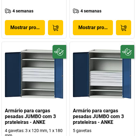
4 semanas
4 semanas
Mostrar produto
Mostrar produto
Armário para cargas
Armário para cargas
pesadas JUMBO com 3
pesadas JUMBO com 3
prateleiras - ANKE
prateleiras - ANKE
4 gavetas: 3 x 120 mm, 1 x 180
5 gavetas
mm