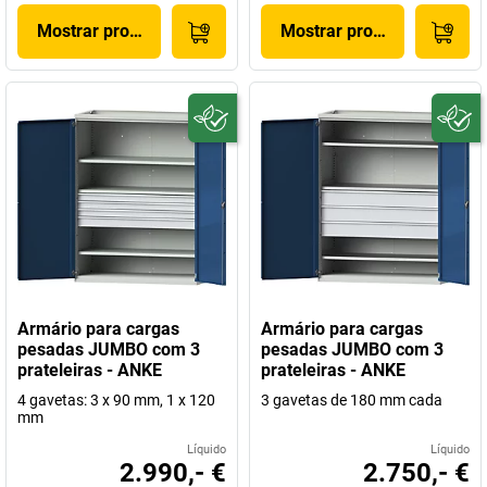
Mostrar produto
Mostrar produto
Armário para cargas
Armário para cargas
pesadas JUMBO com 3
pesadas JUMBO com 3
prateleiras - ANKE
prateleiras - ANKE
4 gavetas: 3 x 90 mm, 1 x 120
3 gavetas de 180 mm cada
mm
Líquido
Líquido
2.990,- €
2.750,- €