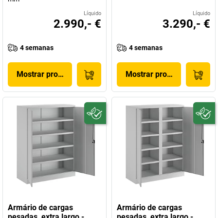
Líquido
Líquido
2.990,- €
3.290,- €
4 semanas
4 semanas
Mostrar produto
Mostrar produto
Armário de cargas
Armário de cargas
pesadas, extra largo -
pesadas, extra largo -