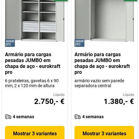
Armário para cargas
Armário para cargas
pesadas JUMBO em
pesadas JUMBO em
chapa de aço - eurokraft
chapa de aço - eurokraft
pro
pro
6 prateleiras, gavetas 6 x 90
armário vazio sem parede
mm, 2 x 120 mm de altura
separadora central
Líquido
Líquido
2.750,- €
1.380,- €
4 semanas
4 semanas
Mostrar 3 variantes
Mostrar 3 variantes