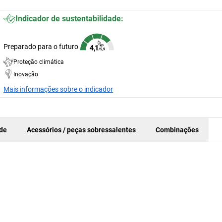
Indicador de sustentabilidade:
Preparado para o futuro
Proteção climática
Inovação
Mais informações sobre o indicador
ade
Acessórios / peças sobressalentes
Combinações