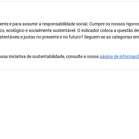
ente e para assumir a responsabilidade social. Cumpre os nossos rigoro
co, ecológico e socialmente sustentável. O indicador coloca a questão de
ustentáveis e justas no presente e no futuro? Seguem-se as categorias e
ssa iniciativa de sustentabilidade, consulte a nossa
página de informaç