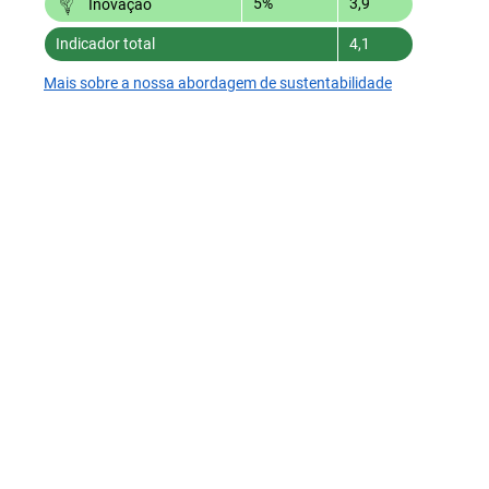
5%
3,9
Inovação
Indicador total
4,1
Mais sobre a nossa abordagem de sustentabilidade