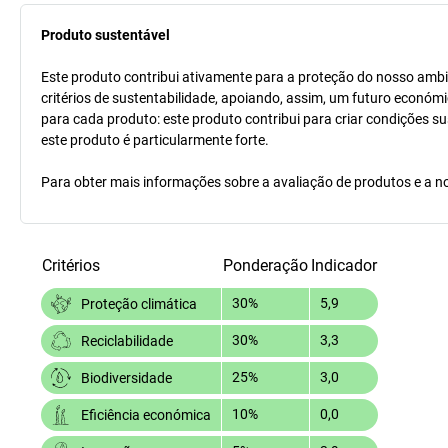
Produto sustentável
Este produto contribui ativamente para a proteção do nosso ambi
critérios de sustentabilidade, apoiando, assim, um futuro económi
para cada produto: este produto contribui para criar condições s
este produto é particularmente forte.
Para obter mais informações sobre a avaliação de produtos e a no
Critérios
Ponderação
Indicador
30%
5,9
Proteção climática
30%
3,3
Reciclabilidade
25%
3,0
Biodiversidade
10%
0,0
Eficiência económica