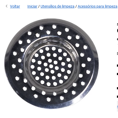
Voltar
Iniciar
Utensílios de limpeza
Acessórios para limpeza