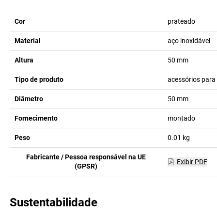
Cor
prateado
Material
aço inoxidável
Altura
50
mm
Tipo de produto
acessórios para 
Diâmetro
50
mm
Fornecimento
montado
Peso
0.01
kg
Fabricante / Pessoa responsável na UE
Exibir PDF
(GPSR)
Sustentabilidade