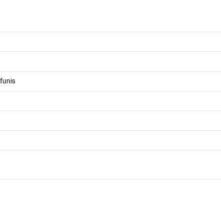
funis