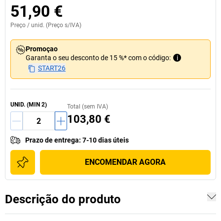
51,90 €
Preço /
unid.
(Preço s/IVA)
Promoçao
Garanta o seu desconto de 15 %* com o código:
i
START26
UNID.
(MIN
2
)
Total (sem IVA)
103,80 €
Prazo de entrega
:
7-10 dias úteis
ENCOMENDAR AGORA
Descrição do produto