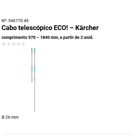
Nº: 546770 49
Cabo telescópico ECO! – Kärcher
comprimento 970 – 1840 mm, a partir de 2 unid.
Ø 26 mm