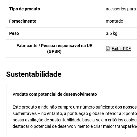
Tipo de produto
acessórios para 
Fornecimento
montado
Peso
3.6
kg
Fabricante / Pessoa responsável na UE
Exibir PDF
(GPSR)
Sustentabilidade
Produto com potencial de desenvolvimento
Este produto ainda não cumpre um número suficiente dos nossos cr
sustentáveis – no entanto, a pontuação global é inferior a 3 pont
nossa avaliação de sustentabilidade baseia-se em critérios ecológ
destacar o potencial de desenvolvimento e criar maior transparên