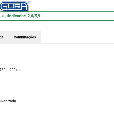
Indicador: 2,6/5,9
ade
Combinações
a 750 – 900 mm.
alvanizada