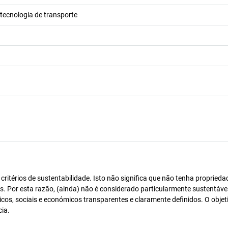
tecnologia de transporte
itérios de sustentabilidade. Isto não significa que não tenha proprieda
os. Por esta razão, (ainda) não é considerado particularmente sustentável
icos, sociais e económicos transparentes e claramente definidos. O objet
cia.