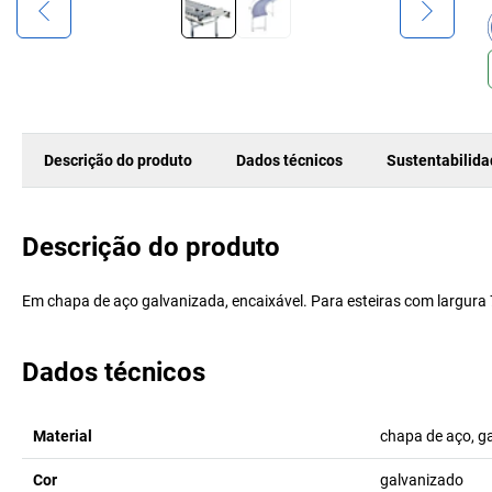
Descrição do produto
Dados técnicos
Sustentabilid
Descrição do produto
Em chapa de aço galvanizada, encaixável. Para esteiras com largur
Dados técnicos
Material
chapa de aço, g
Cor
galvanizado