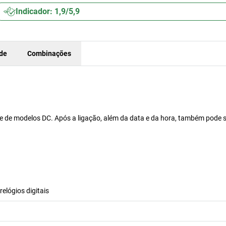
Indicador: 1,9/5,9
ade
Combinações
rie de modelos DC. Após a ligação, além da data e da hora, também pode 
relógios digitais