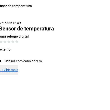
nsor de temperatura
Nº: 538612 49
Sensor de temperatura
para relógio digital
externo
Sensor com cabo de 3 m
+
Exibir mais