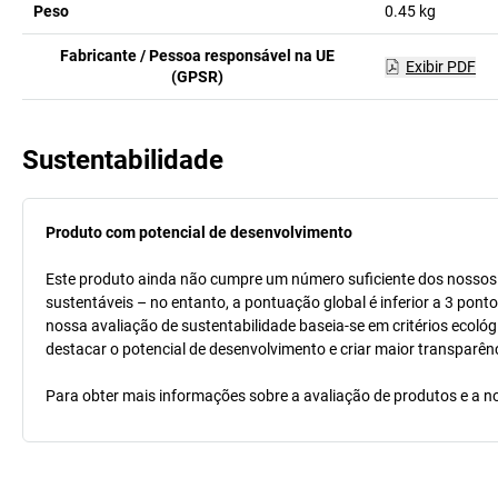
Peso
0.45
kg
Fabricante / Pessoa responsável na UE
Exibir PDF
(GPSR)
Sustentabilidade
Produto com potencial de desenvolvimento
Este produto ainda não cumpre um número suficiente dos nossos cr
sustentáveis – no entanto, a pontuação global é inferior a 3 pont
nossa avaliação de sustentabilidade baseia-se em critérios ecológ
destacar o potencial de desenvolvimento e criar maior transparên
Para obter mais informações sobre a avaliação de produtos e a no