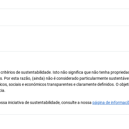
itérios de sustentabilidade. Isto não significa que não tenha proprieda
os. Por esta razão, (ainda) não é considerado particularmente sustentável
icos, sociais e económicos transparentes e claramente definidos. O objet
cia.
ssa iniciativa de sustentabilidade, consulte a nossa
página de informaç