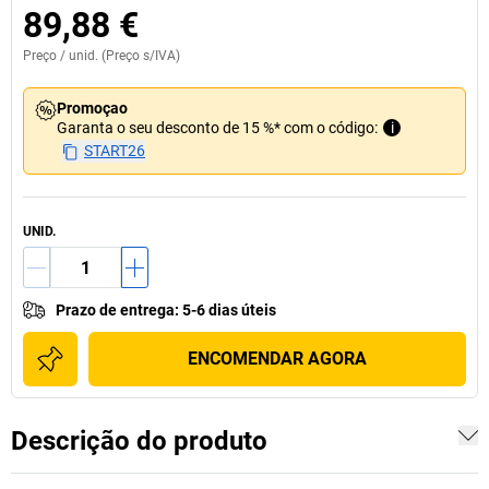
89,88 €
Preço /
unid.
(Preço s/IVA)
Promoçao
Garanta o seu desconto de 15 %* com o código:
i
START26
UNID.
Prazo de entrega
:
5-6 dias úteis
ENCOMENDAR AGORA
Descrição do produto