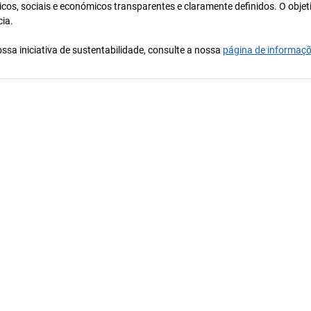
icos, sociais e económicos transparentes e claramente definidos. O objet
cia.
ssa iniciativa de sustentabilidade, consulte a nossa
página de informaç