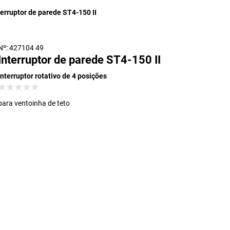
terruptor de parede ST4-150 II
Nº: 427104 49
Interruptor de parede ST4-150 II
interruptor rotativo de 4 posições
para ventoinha de teto