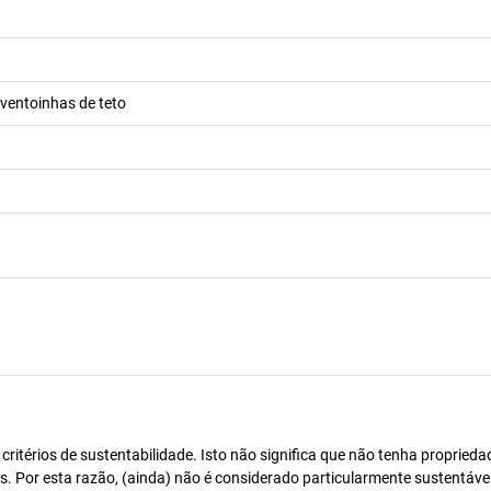
 ventoinhas de teto
itérios de sustentabilidade. Isto não significa que não tenha proprieda
os. Por esta razão, (ainda) não é considerado particularmente sustentável