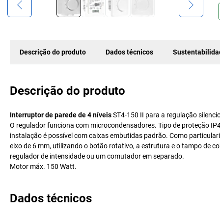
Descrição do produto
Dados técnicos
Sustentabilid
Descrição do produto
Interruptor de parede de 4 níveis
ST4-150 II para a regulação silenci
O regulador funciona com microcondensadores. Tipo de proteção IP4
instalação é possível com caixas embutidas padrão. Como particula
eixo de 6 mm, utilizando o botão rotativo, a estrutura e o tampo de c
regulador de intensidade ou um comutador em separado.
Motor máx. 150 Watt.
Dados técnicos