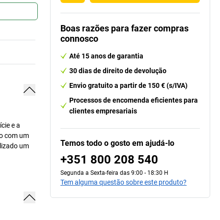
Boas razões para fazer compras
connosco
Até 15 anos de garantia
30 dias de direito de devolução
Envio gratuito a partir de 150 € (s/IVA)
Processos de encomenda eficientes para
clientes empresariais
cie e a
ção com um
Temos todo o gosto em ajudá-lo
ilizado um
+351 800 208 540
Segunda a Sexta-feira das 9:00 - 18:30 H
Tem alguma questão sobre este produto?