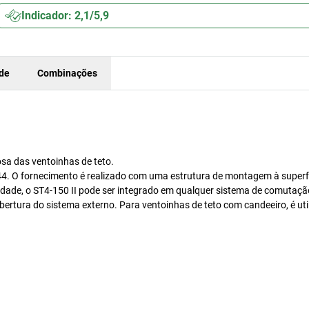
Indicador: 2,1/5,9
ade
Combinações
osa das ventoinhas de teto.
4. O fornecimento é realizado com uma estrutura de montagem à superfí
ridade, o ST4-150 II pode ser integrado em qualquer sistema de comuta
obertura do sistema externo. Para ventoinhas de teto com candeeiro, é ut