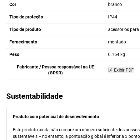
Cor
branco
Tipo de proteção
IP44
Tipo de produto
acessórios para
Fornecimento
montado
Peso
0.164
kg
Fabricante / Pessoa responsável na UE
Exibir PDF
(GPSR)
Sustentabilidade
Produto com potencial de desenvolvimento
Este produto ainda não cumpre um número suficiente dos nossos cr
sustentáveis – no entanto, a pontuação global é inferior a 3 pont