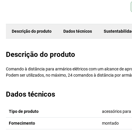
Descrição do produto
Dados técnicos
Sustentabilid
Descrição do produto
Comando à distância para armários elétricos com um alcance de apr
Podem ser utilizados, no máximo, 24 comandos à distância por armár
Dados técnicos
Tipo de produto
acessórios para
Fornecimento
montado