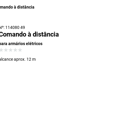
mando à distância
Nº: 114080 49
Comando à distância
para armários elétricos
alcance aprox. 12 m