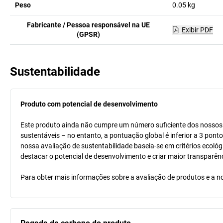
Peso
0.05
kg
Fabricante / Pessoa responsável na UE
Exibir PDF
(GPSR)
Sustentabilidade
Produto com potencial de desenvolvimento
Este produto ainda não cumpre um número suficiente dos nossos cr
sustentáveis – no entanto, a pontuação global é inferior a 3 pont
nossa avaliação de sustentabilidade baseia-se em critérios ecológ
destacar o potencial de desenvolvimento e criar maior transparên
Para obter mais informações sobre a avaliação de produtos e a no