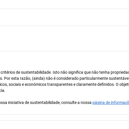
itérios de sustentabilidade. Isto não significa que não tenha proprieda
os. Por esta razão, (ainda) não é considerado particularmente sustentável
icos, sociais e económicos transparentes e claramente definidos. O objet
cia.
ssa iniciativa de sustentabilidade, consulte a nossa
página de informaç