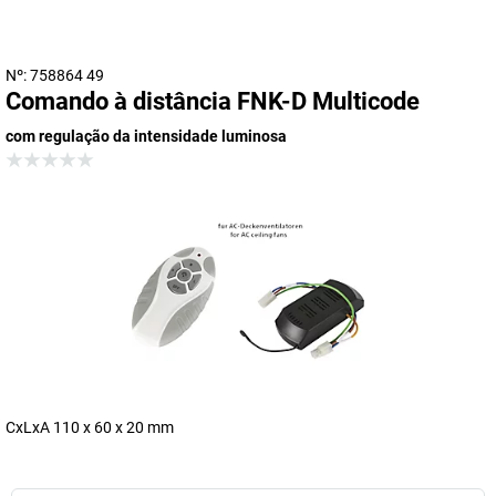
Nº: 758864 49
Comando à distância FNK-D Multicode
com regulação da intensidade luminosa
CxLxA 110 x 60 x 20 mm