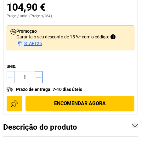
104,90 €
Preço /
unid.
(Preço s/IVA)
Promoçao
Garanta o seu desconto de 15 %* com o código:
i
START26
UNID.
Prazo de entrega
:
7-10 dias úteis
ENCOMENDAR AGORA
Descrição do produto