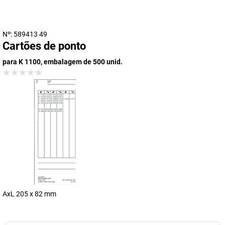
Nº: 589413 49
Cartões de ponto
para K 1100, embalagem de 500 unid.
AxL 205 x 82 mm