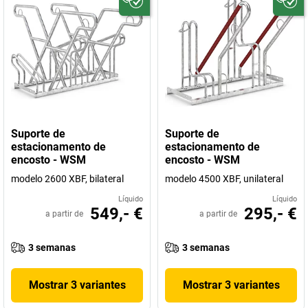
Suporte de
Suporte de
estacionamento de
estacionamento de
encosto - WSM
encosto - WSM
modelo 2600 XBF, bilateral
modelo 4500 XBF, unilateral
Líquido
Líquido
549,- €
295,- €
a partir de
a partir de
3 semanas
3 semanas
Mostrar 3 variantes
Mostrar 3 variantes