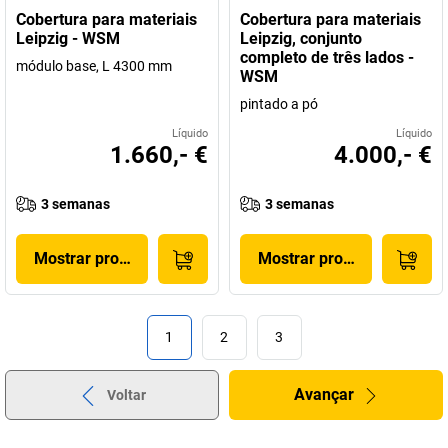
Cobertura para materiais
Cobertura para materiais
Leipzig - WSM
Leipzig, conjunto
completo de três lados -
módulo base, L 4300 mm
WSM
pintado a pó
Líquido
Líquido
1.660,- €
4.000,- €
3 semanas
3 semanas
Mostrar produto
Mostrar produto
1
2
3
Avançar
Voltar