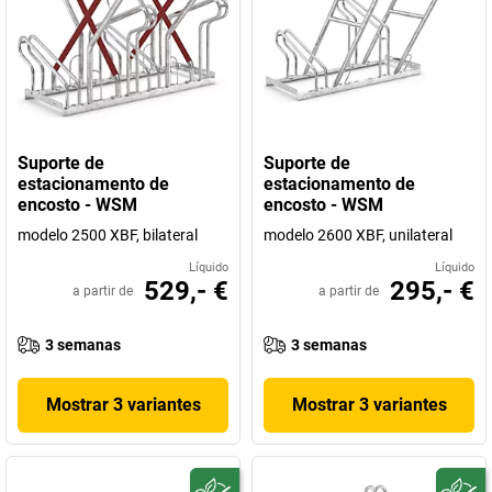
Suporte de
Suporte de
estacionamento de
estacionamento de
encosto - WSM
encosto - WSM
modelo 2500 XBF, bilateral
modelo 2600 XBF, unilateral
Líquido
Líquido
529,- €
295,- €
a partir de
a partir de
3 semanas
3 semanas
Mostrar 3 variantes
Mostrar 3 variantes