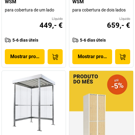
WSM
WSM
para cobertura de um lado
para cobertura de dois lados
Líquido
Líquido
449,- €
659,- €
5-6 dias úteis
5-6 dias úteis
Mostrar produto
Mostrar produto