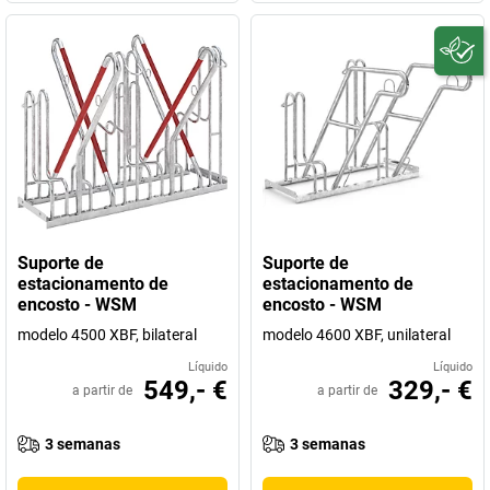
Suporte de
Suporte de
estacionamento de
estacionamento de
encosto - WSM
encosto - WSM
modelo 4500 XBF, bilateral
modelo 4600 XBF, unilateral
Líquido
Líquido
549,- €
329,- €
a partir de
a partir de
3 semanas
3 semanas