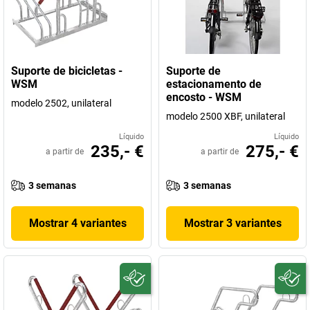
Suporte de bicicletas -
Suporte de
WSM
estacionamento de
encosto - WSM
modelo 2502, unilateral
modelo 2500 XBF, unilateral
Líquido
Líquido
235,- €
275,- €
a partir de
a partir de
3 semanas
3 semanas
Mostrar 4 variantes
Mostrar 3 variantes