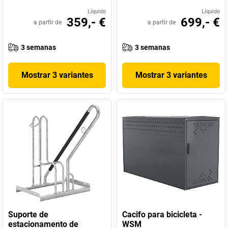
Líquido
Líquido
359,- €
699,- €
a partir de
a partir de
3 semanas
3 semanas
Mostrar 3 variantes
Mostrar 3 variantes
Suporte de
Cacifo para bicicleta -
estacionamento de
WSM