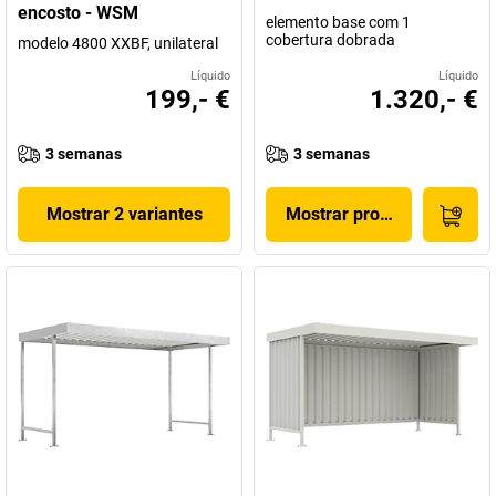
encosto - WSM
elemento base com 1
cobertura dobrada
modelo 4800 XXBF, unilateral
Líquido
Líquido
199,- €
1.320,- €
3 semanas
3 semanas
Mostrar 2 variantes
Mostrar produto