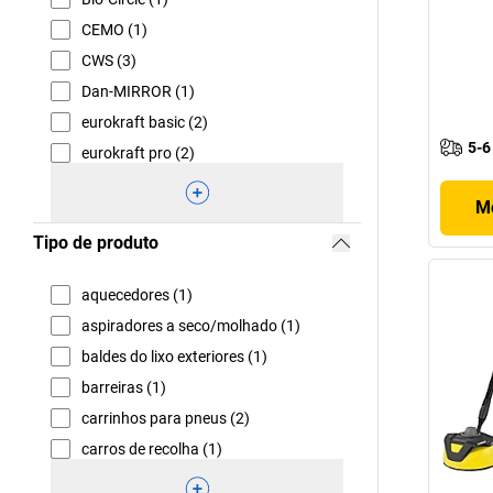
CEMO (1)
CWS (3)
Dan-MIRROR (1)
eurokraft basic (2)
5-6
eurokraft pro (2)
Mo
Tipo de produto
aquecedores (1)
aspiradores a seco/molhado (1)
baldes do lixo exteriores (1)
barreiras (1)
carrinhos para pneus (2)
carros de recolha (1)