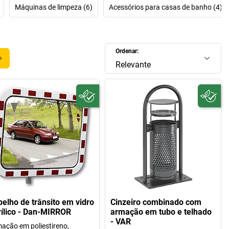
Máquinas de limpeza (6)
Acessórios para casas de banho (4)
Ordenar:
Relevante
pelho de trânsito em vidro
Cinzeiro combinado com
rílico - Dan-MIRROR
armação em tubo e telhado
- VAR
ação em poliestireno,