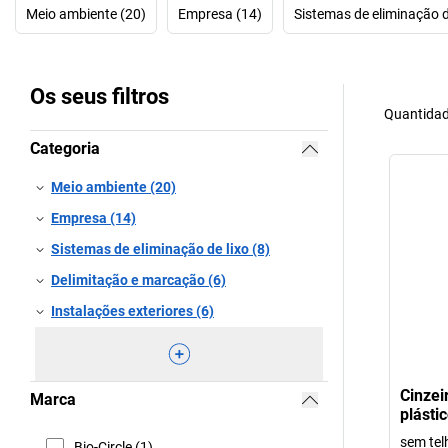
Meio ambiente (20)
Empresa (14)
Sistemas de eliminação de
Os seus filtros
Quantidad
Categoria
Meio ambiente (20)
Empresa (14)
Sistemas de eliminação de lixo (8)
Delimitação e marcação (6)
Instalações exteriores (6)
Cinzei
Marca
plásti
sem tel
Bio-Circle (1)