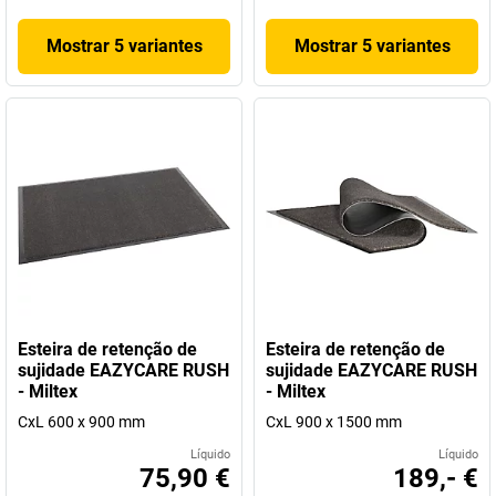
Mostrar 5 variantes
Mostrar 5 variantes
Esteira de retenção de
Esteira de retenção de
sujidade EAZYCARE RUSH
sujidade EAZYCARE RUSH
- Miltex
- Miltex
CxL 600 x 900 mm
CxL 900 x 1500 mm
Líquido
Líquido
75,90 €
189,- €