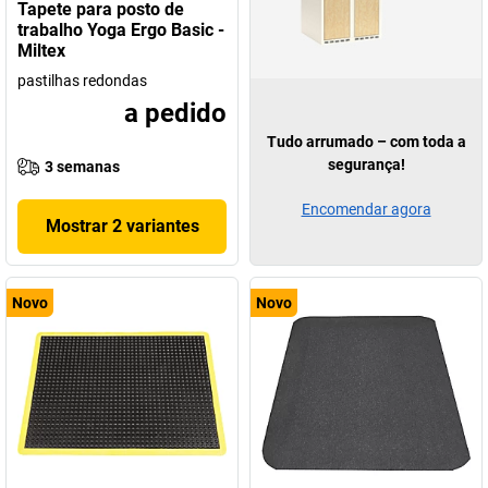
Tapete para posto de
trabalho Yoga Ergo Basic -
Miltex
pastilhas redondas
a pedido
Tudo arrumado – com toda a
segurança!
3 semanas
Encomendar agora
Mostrar 2 variantes
Novo
Novo