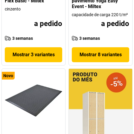
Flex Basic - Miltex
pavimento Yoga Easy
Event - Miltex
cinzento
capacidade de carga 220 t/m²
a pedido
a pedido
3 semanas
3 semanas
Mostrar 3 variantes
Mostrar 8 variantes
Novo