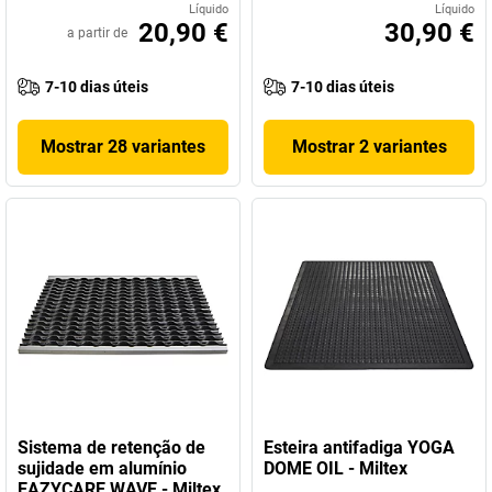
Líquido
Líquido
20,90 €
30,90 €
a partir de
7-10 dias úteis
7-10 dias úteis
Mostrar 28 variantes
Mostrar 2 variantes
Sistema de retenção de
Esteira antifadiga YOGA
sujidade em alumínio
DOME OIL - Miltex
EAZYCARE WAVE - Miltex