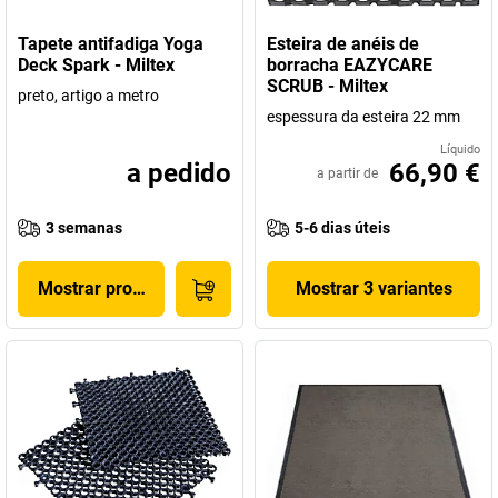
Tapete antifadiga Yoga
Esteira de anéis de
Deck Spark - Miltex
borracha EAZYCARE
SCRUB - Miltex
preto, artigo a metro
espessura da esteira 22 mm
Líquido
a pedido
66,90 €
a partir de
3 semanas
5-6 dias úteis
Mostrar produto
Mostrar 3 variantes