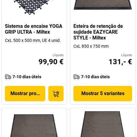
Sistema de encaixe YOGA
Esteira de retenção de
GRIP ULTRA - Miltex
sujidade EAZYCARE
STYLE - Miltex
CxL 500 x 500 mm, UE 4 unid.
CxL 850 x 750 mm
Líquido
Líquido
99,90 €
131,- €
7-10 dias úteis
7-10 dias úteis
Mostrar produto
Mostrar 5 variantes