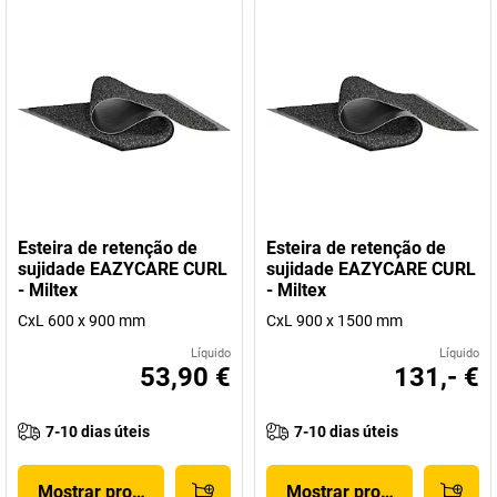
Esteira de retenção de
Esteira de retenção de
sujidade EAZYCARE CURL
sujidade EAZYCARE CURL
- Miltex
- Miltex
CxL 600 x 900 mm
CxL 900 x 1500 mm
Líquido
Líquido
53,90 €
131,- €
7-10 dias úteis
7-10 dias úteis
Mostrar produto
Mostrar produto