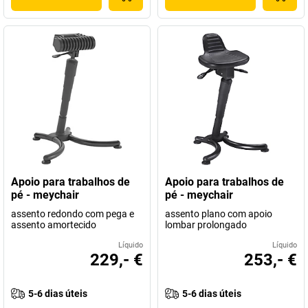
Apoio para trabalhos de
Apoio para trabalhos de
pé - meychair
pé - meychair
assento redondo com pega e
assento plano com apoio
assento amortecido
lombar prolongado
Líquido
Líquido
229,- €
253,- €
5-6 dias úteis
5-6 dias úteis