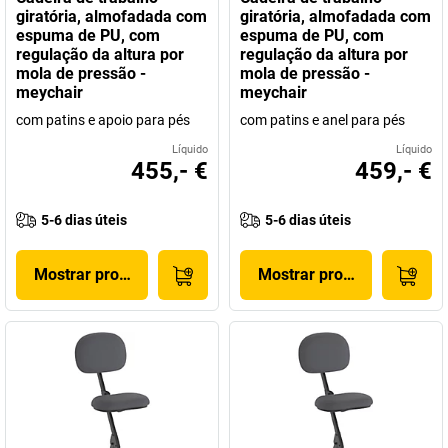
giratória, almofadada com
giratória, almofadada com
espuma de PU, com
espuma de PU, com
regulação da altura por
regulação da altura por
mola de pressão -
mola de pressão -
meychair
meychair
com patins e apoio para pés
com patins e anel para pés
Líquido
Líquido
455,- €
459,- €
5-6 dias úteis
5-6 dias úteis
Mostrar produto
Mostrar produto