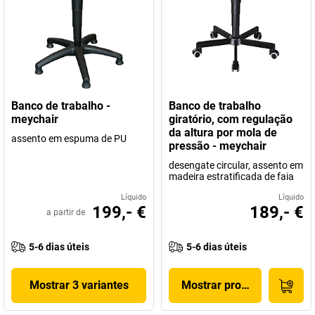
Banco de trabalho -
Banco de trabalho
meychair
giratório, com regulação
da altura por mola de
assento em espuma de PU
pressão - meychair
desengate circular, assento em
madeira estratificada de faia
Líquido
Líquido
199,- €
189,- €
a partir de
5-6 dias úteis
5-6 dias úteis
Mostrar 3 variantes
Mostrar produto