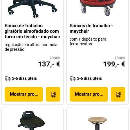
Banco de trabalho
Bancos de trabalho -
giratório almofadado com
meychair
forro em tecido - meychair
com 1 depósito para
ferramentas
regulação em altura por mola
de pressão
Líquido
Líquido
137,- €
199,- €
5-6 dias úteis
5-6 dias úteis
Mostrar produto
Mostrar produto