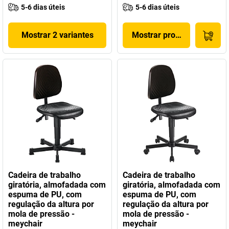
5-6 dias úteis
5-6 dias úteis
Mostrar 2 variantes
Mostrar produto
Cadeira de trabalho
Cadeira de trabalho
giratória, almofadada com
giratória, almofadada com
espuma de PU, com
espuma de PU, com
regulação da altura por
regulação da altura por
mola de pressão -
mola de pressão -
meychair
meychair