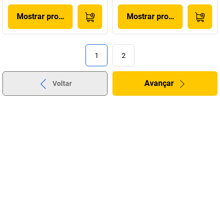
Mostrar produto
Mostrar produto
1
2
Avançar
Voltar