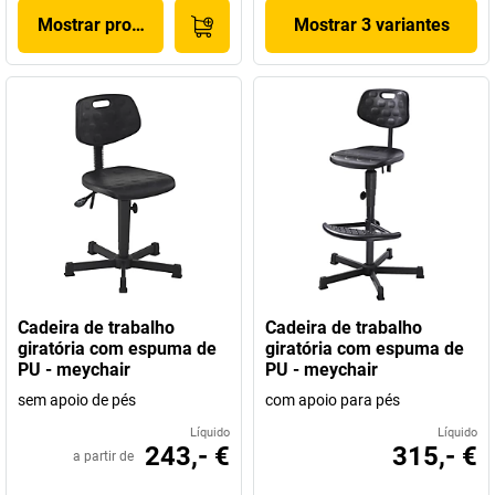
Mostrar produto
Mostrar 3 variantes
Cadeira de trabalho
Cadeira de trabalho
giratória com espuma de
giratória com espuma de
PU - meychair
PU - meychair
sem apoio de pés
com apoio para pés
Líquido
Líquido
243,- €
315,- €
a partir de