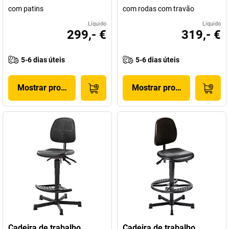
com patins
com rodas com travão
Líquido
Líquido
299,- €
319,- €
5-6 dias úteis
5-6 dias úteis
Mostrar produto
Mostrar produto
Cadeira de trabalho
Cadeira de trabalho