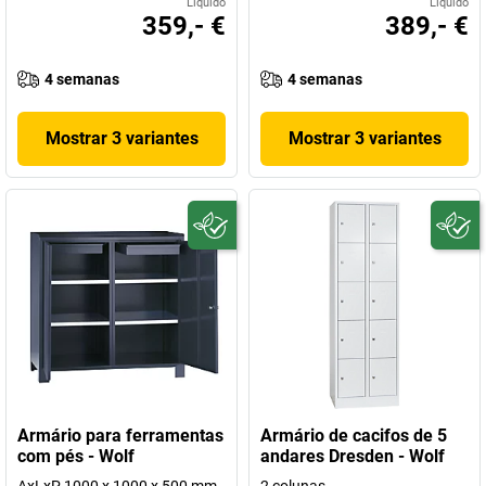
Líquido
Líquido
359,- €
389,- €
4 semanas
4 semanas
Mostrar 3 variantes
Mostrar 3 variantes
Armário para ferramentas
Armário de cacifos de 5
com pés - Wolf
andares Dresden - Wolf