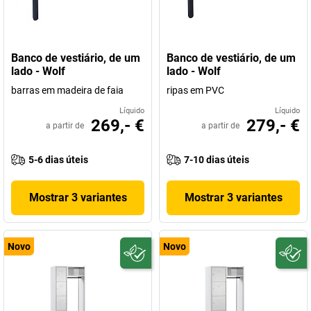
Banco de vestiário, de um
Banco de vestiário, de um
lado - Wolf
lado - Wolf
barras em madeira de faia
ripas em PVC
Líquido
Líquido
269,- €
279,- €
a partir de
a partir de
5-6 dias úteis
7-10 dias úteis
Mostrar 3 variantes
Mostrar 3 variantes
Novo
Novo