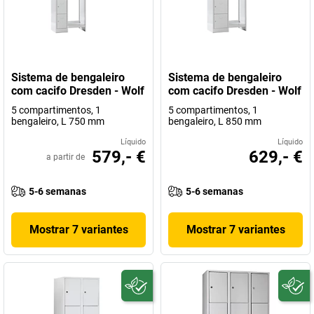
Sistema de bengaleiro
Sistema de bengaleiro
com cacifo Dresden - Wolf
com cacifo Dresden - Wolf
5 compartimentos, 1
5 compartimentos, 1
bengaleiro, L 750 mm
bengaleiro, L 850 mm
Líquido
Líquido
579,- €
629,- €
a partir de
5-6 semanas
5-6 semanas
Mostrar 7 variantes
Mostrar 7 variantes