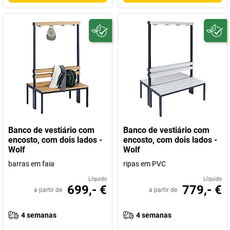
Banco de vestiário com
Banco de vestiário com
encosto, com dois lados -
encosto, com dois lados -
Wolf
Wolf
barras em faia
ripas em PVC
Líquido
Líquido
699,- €
779,- €
a partir de
a partir de
4 semanas
4 semanas