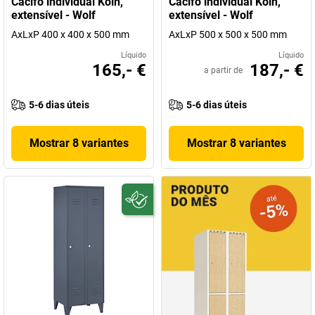
Cacifo individual Köln,
Cacifo individual Köln,
extensível - Wolf
extensível - Wolf
AxLxP 400 x 400 x 500 mm
AxLxP 500 x 500 x 500 mm
Líquido
Líquido
165,- €
187,- €
a partir de
5-6 dias úteis
5-6 dias úteis
Mostrar 8 variantes
Mostrar 8 variantes