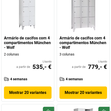
Armário de cacifos com 4
Armário de cacifos com 4
compartimentos München
compartimentos München
- Wolf
- Wolf
2 colunas
3 colunas
Líquido
Líquido
535,- €
779,- €
a partir de
a partir de
4 semanas
4 semanas
Mostrar 20 variantes
Mostrar 20 variantes