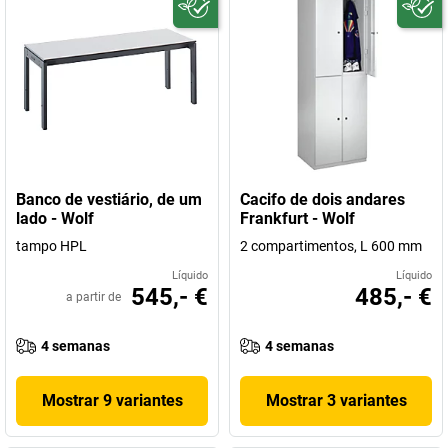
Banco de vestiário, de um
Cacifo de dois andares
lado - Wolf
Frankfurt - Wolf
tampo HPL
2 compartimentos, L 600 mm
Líquido
Líquido
545,- €
485,- €
a partir de
4 semanas
4 semanas
Mostrar 9 variantes
Mostrar 3 variantes