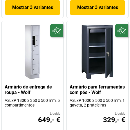
Mostrar 3 variantes
Mostrar 3 variantes
Armário de entrega de
Armário para ferramentas
roupa - Wolf
com pés - Wolf
AxLxP 1800 x 350 x 500 mm, 5
AxLxP 1000 x 500 x 500 mm, 1
compartimentos
gaveta, 2 prateleiras
Líquido
Líquido
649,- €
329,- €