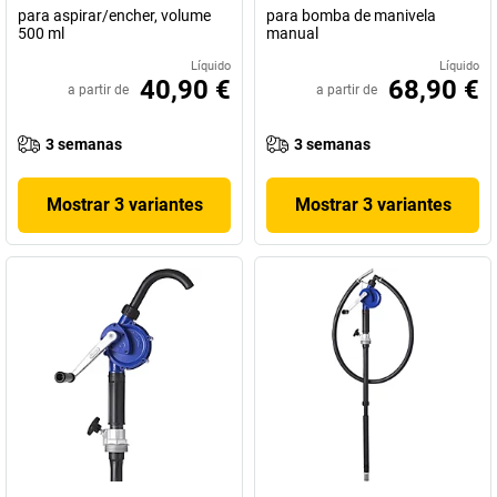
para aspirar/encher, volume
para bomba de manivela
500 ml
manual
Líquido
Líquido
40,90 €
68,90 €
a partir de
a partir de
3 semanas
3 semanas
Mostrar 3 variantes
Mostrar 3 variantes