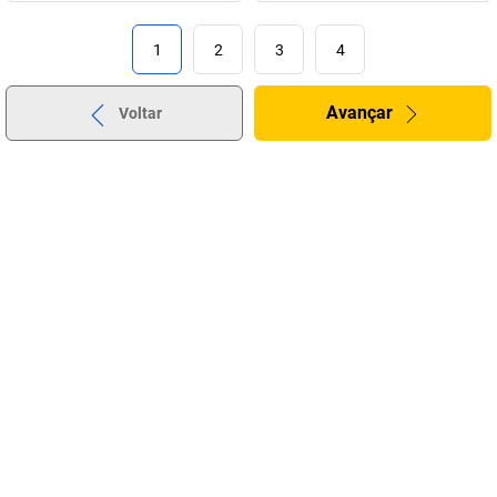
1
2
3
4
Avançar
Voltar