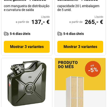
com mangueira de distribuição
capacidade 20 l, embalagem
e curvatura de saída
de 5 unid.
Líquido
Líquido
137,- €
265,- €
a partir de
a partir de
5-6 dias úteis
5-6 dias úteis
Mostrar 3 variantes
Mostrar 3 variantes