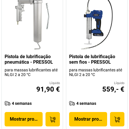
Pistola de lubrificação
Pistola de lubrificação
pneumática - PRESSOL
sem fios - PRESSOL
para massas lubrificantes até
para massas lubrificantes até
NLGI 2 a 20 °C
NLGI 2 a 20 °C
Líquido
Líquido
91,90 €
559,- €
4 semanas
4 semanas
Mostrar produto
Mostrar produto