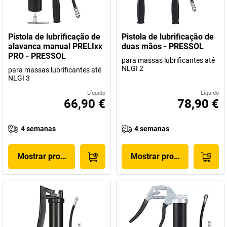
Pistola de lubrificação de
Pistola de lubrificação de
alavanca manual PRELIxx
duas mãos - PRESSOL
PRO - PRESSOL
para massas lubrificantes até
NLGI 2
para massas lubrificantes até
NLGI 3
Líquido
Líquido
66,90 €
78,90 €
4 semanas
4 semanas
Mostrar produto
Mostrar produto