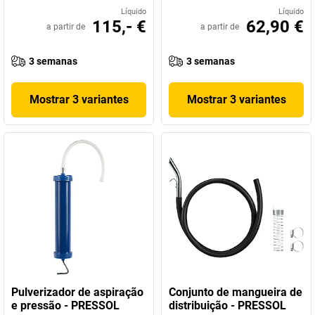
Líquido
Líquido
115,- €
62,90 €
a partir de
a partir de
3 semanas
3 semanas
Mostrar 3 variantes
Mostrar 3 variantes
Pulverizador de aspiração
Conjunto de mangueira de
e pressão - PRESSOL
distribuição - PRESSOL