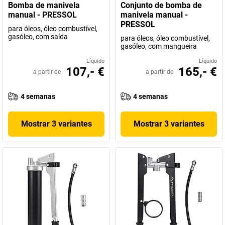
Bomba de manivela
Conjunto de bomba de
manual - PRESSOL
manivela manual -
PRESSOL
para óleos, óleo combustível,
gasóleo, com saída
para óleos, óleo combustível,
gasóleo, com mangueira
Líquido
Líquido
107,- €
165,- €
a partir de
a partir de
4 semanas
4 semanas
Mostrar 3 variantes
Mostrar 3 variantes