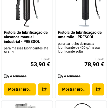
Pistola de lubrificação de
Pistola de lubrificação de
alavanca manual
uma mão - PRESSOL
industrial - PRESSOL
para cartucho de massa
lubrificante de 400 g/massa
para massas lubrificantes até
lubrificante solta
NLGI 2
Líquido
Líquido
53,90 €
78,90 €
4 semanas
4 semanas
Mostrar produto
Mostrar produto