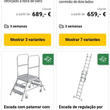
reforçado a fibra de vidro
corrimão de dois lados
Líquido
Líquido
689,- €
659,- €
a partir de
a partir de
3 semanas
3 semanas
Mostrar 3 variantes
Mostrar 7 variantes
Escada com patamar com
Escada de regulação por