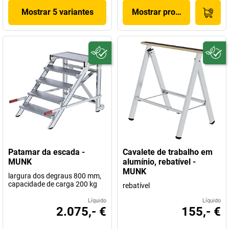
Mostrar 5 variantes
Mostrar produto
Patamar da escada -
Cavalete de trabalho em
MUNK
alumínio, rebatível -
MUNK
largura dos degraus 800 mm,
capacidade de carga 200 kg
rebatível
Líquido
Líquido
2.075,- €
155,- €