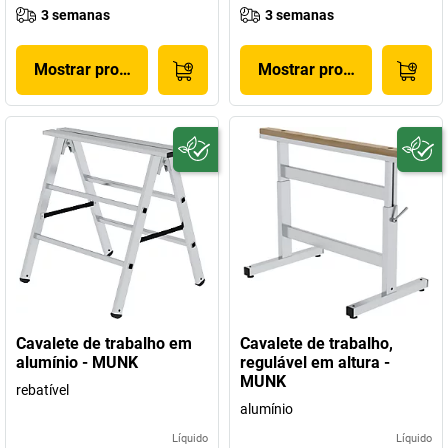
3 semanas
3 semanas
Mostrar produto
Mostrar produto
Cavalete de trabalho em
Cavalete de trabalho,
alumínio - MUNK
regulável em altura -
MUNK
rebatível
alumínio
Líquido
Líquido