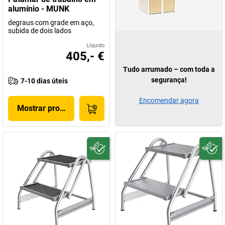
alumínio - MUNK
degraus com grade em aço,
subida de dois lados
Líquido
405,- €
Tudo arrumado – com toda a
segurança!
7-10 dias úteis
Encomendar agora
Mostrar produto