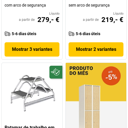
com arco de segurança
sem arco de segurança
Líquido
Líquido
279,- €
219,- €
a partir de
a partir de
5-6 dias úteis
5-6 dias úteis
Mostrar 3 variantes
Mostrar 2 variantes
Patamar de trabalho em