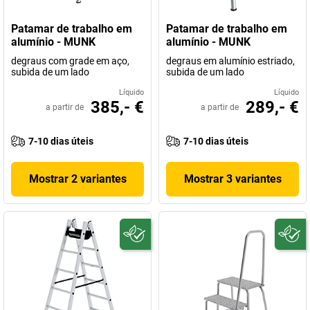
Patamar de trabalho em
Patamar de trabalho em
alumínio - MUNK
alumínio - MUNK
degraus com grade em aço,
degraus em alumínio estriado,
subida de um lado
subida de um lado
Líquido
Líquido
385,- €
289,- €
a partir de
a partir de
7-10 dias úteis
7-10 dias úteis
Mostrar 2 variantes
Mostrar 3 variantes