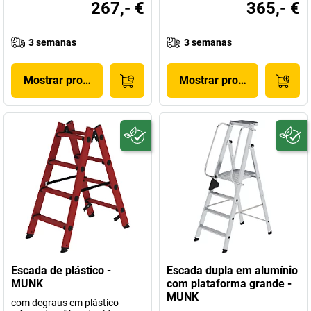
267,- €
365,- €
3 semanas
3 semanas
Mostrar produto
Mostrar produto
Escada de plástico -
Escada dupla em alumínio
MUNK
com plataforma grande -
MUNK
com degraus em plástico