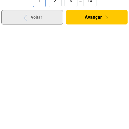
1
2
3
…
10
Avançar
Voltar