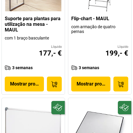
Suporte para plantas para
Flip-chart - MAUL
utilização na mesa -
com armação de quatro
MAUL
pernas
com 1 braço basculante
Líquido
Líquido
177,- €
199,- €
3 semanas
3 semanas
Mostrar produto
Mostrar produto