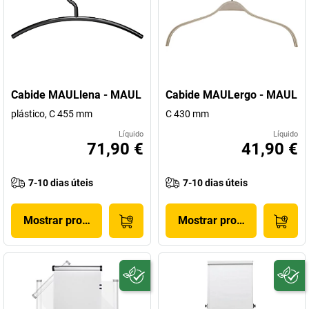
Cabide MAULlena - MAUL
Cabide MAULergo - MAUL
plástico, C 455 mm
C 430 mm
Líquido
Líquido
71,90 €
41,90 €
7-10 dias úteis
7-10 dias úteis
Mostrar produto
Mostrar produto