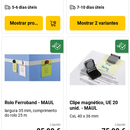
5-6 dias úteis
7-10 dias úteis
Mostrar produto
Mostrar 2 variantes
Rolo Ferroband - MAUL
Clipe magnético, UE 20
unid. - MAUL
largura 35 mm, comprimento
do rolo 25 m
CxL 40 x 36 mm
Líquido
Líquido