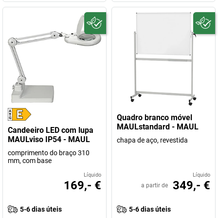
Quadro branco móvel
MAULstandard - MAUL
Candeeiro LED com lupa
MAULviso IP54 - MAUL
chapa de aço, revestida
comprimento do braço 310
mm, com base
Líquido
Líquido
169,- €
349,- €
a partir de
5-6 dias úteis
5-6 dias úteis