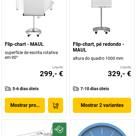
Flip-chart - MAUL
Flip-chart, pé redondo -
MAUL
superfície de escrita rotativa
em 90°
altura do quadro 1000 mm
Líquido
Líquido
299,- €
329,- €
5-6 dias úteis
7-10 dias úteis
Mostrar produto
Mostrar 2 variantes