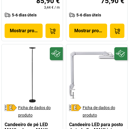
85,90 €
75,90 €
3,44 €
/
m
5-6 dias úteis
5-6 dias úteis
Mostrar produto
Mostrar produto
Ficha de dados do
Ficha de dados do
produto
produto
Candeeiro de pé LED
Candeeiro LED para posto