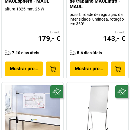
MAULsphere - MAUL
de trabalho MAULintro -
MAUL
altura 1825 mm, 26 W
possibilidade de regulação da
intensidade luminosa, rotação
em 360°
Líquido
Líquido
179,- €
143,- €
7-10 dias úteis
5-6 dias úteis
Mostrar produto
Mostrar produto