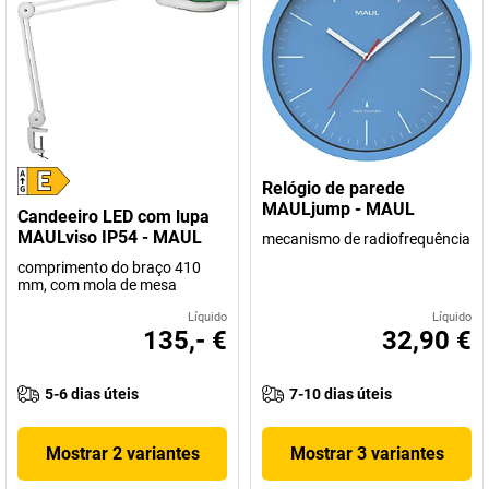
Relógio de parede
MAULjump - MAUL
Candeeiro LED com lupa
MAULviso IP54 - MAUL
mecanismo de radiofrequência
comprimento do braço 410
mm, com mola de mesa
Líquido
Líquido
135,- €
32,90 €
5-6 dias úteis
7-10 dias úteis
Mostrar 2 variantes
Mostrar 3 variantes