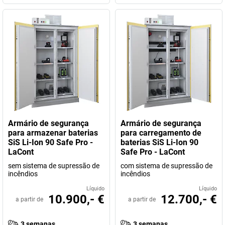
Armário de segurança
Armário de segurança
para armazenar baterias
para carregamento de
SiS Li-Ion 90 Safe Pro -
baterias SiS Li-Ion 90
LaCont
Safe Pro - LaCont
sem sistema de supressão de
com sistema de supressão de
incêndios
incêndios
Líquido
Líquido
10.900,- €
12.700,- €
a partir de
a partir de
3 semanas
3 semanas