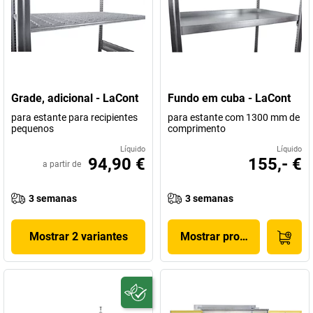
Grade, adicional - LaCont
Fundo em cuba - LaCont
para estante para recipientes
para estante com 1300 mm de
pequenos
comprimento
Líquido
Líquido
94,90 €
155,- €
a partir de
3 semanas
3 semanas
Mostrar 2 variantes
Mostrar produto