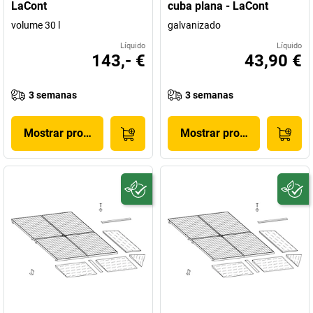
LaCont
cuba plana - LaCont
volume 30 l
galvanizado
Líquido
Líquido
143,- €
43,90 €
3 semanas
3 semanas
Mostrar produto
Mostrar produto