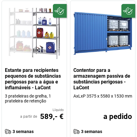
Estante para recipientes
Contentor para a
pequenos de substâncias
armazenagem passiva de
perigosas para a água e
substâncias perigosas -
inflamáveis - LaCont
LaCont
3 prateleiras de grelha, 1
AxLxP 3575 x 5580 x 1530 mm
prateleira de retenção
Líquido
589,- €
a pedido
a partir de
3 semanas
3 semanas