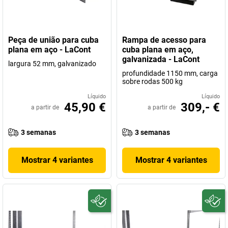
Peça de união para cuba
Rampa de acesso para
plana em aço - LaCont
cuba plana em aço,
galvanizada - LaCont
largura 52 mm, galvanizado
profundidade 1150 mm, carga
sobre rodas 500 kg
Líquido
Líquido
45,90 €
309,- €
a partir de
a partir de
3 semanas
3 semanas
Mostrar 4 variantes
Mostrar 4 variantes