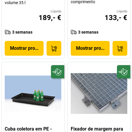
comprimento
volume 35 l
Líquido
Líquido
189,- €
133,- €
3 semanas
3 semanas
Mostrar produto
Mostrar produto
Cuba coletora em PE -
Fixador de margem para