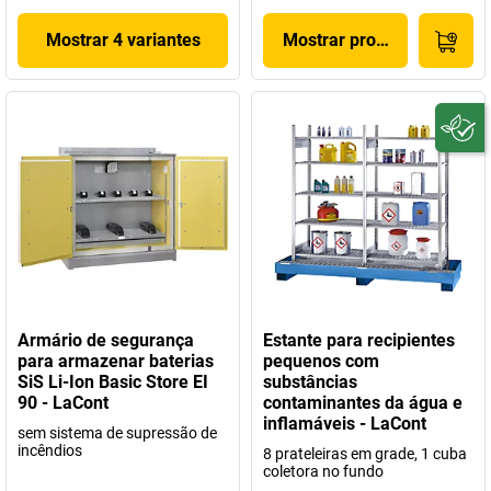
Mostrar 4 variantes
Mostrar produto
Armário de segurança
Estante para recipientes
para armazenar baterias
pequenos com
SiS Li-Ion Basic Store EI
substâncias
90 - LaCont
contaminantes da água e
inflamáveis - LaCont
sem sistema de supressão de
incêndios
8 prateleiras em grade, 1 cuba
coletora no fundo