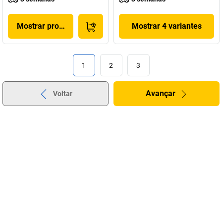
Mostrar produto
Mostrar 4 variantes
1
2
3
Avançar
Voltar