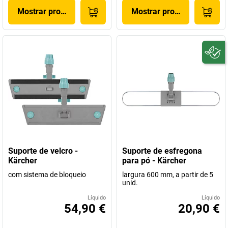
Mostrar produto
Mostrar produto
Suporte de velcro -
Suporte de esfregona
Kärcher
para pó - Kärcher
com sistema de bloqueio
largura 600 mm, a partir de 5
unid.
Líquido
Líquido
54,90 €
20,90 €