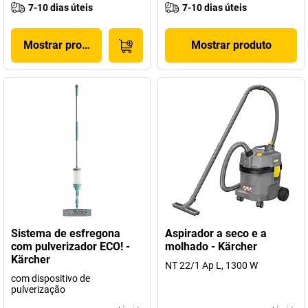
7-10 dias úteis
7-10 dias úteis
Mostrar produto
Mostrar produto
Sistema de esfregona
Aspirador a seco e a
com pulverizador ECO! -
molhado - Kärcher
Kärcher
NT 22/1 Ap L, 1300 W
com dispositivo de
pulverização