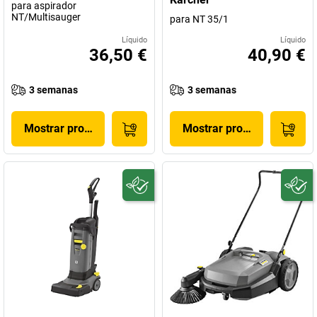
para aspirador
NT/Multisauger
para NT 35/1
Líquido
Líquido
36,50 €
40,90 €
3 semanas
3 semanas
Mostrar produto
Mostrar produto