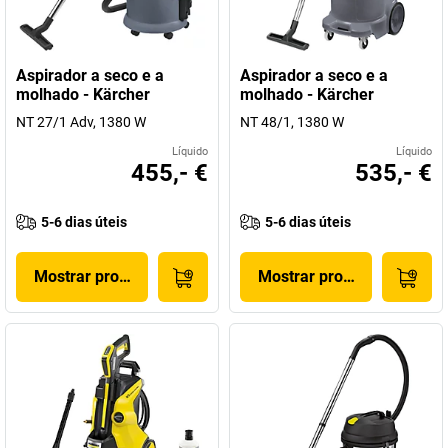
Aspirador a seco e a
Aspirador a seco e a
molhado - Kärcher
molhado - Kärcher
NT 27/1 Adv, 1380 W
NT 48/1, 1380 W
Líquido
Líquido
455,- €
535,- €
5-6 dias úteis
5-6 dias úteis
Mostrar produto
Mostrar produto