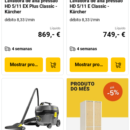
Lavadora de alta pressão
Lavadora de alta pressão
HD 5/11 EX Plus Classic -
HD 5/11 E Classic -
Kärcher
Kärcher
débito 8,33 l/min
débito 8,33 l/min
Líquido
Líquido
869,- €
749,- €
4 semanas
4 semanas
Mostrar produto
Mostrar produto