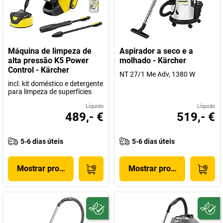
Máquina de limpeza de
Aspirador a seco e a
alta pressão K5 Power
molhado - Kärcher
Control - Kärcher
NT 27/1 Me Adv, 1380 W
incl. kit doméstico e detergente
para limpeza de superfícies
Líquido
Líquido
489,- €
519,- €
5-6 dias úteis
5-6 dias úteis
Mostrar produto
Mostrar produto