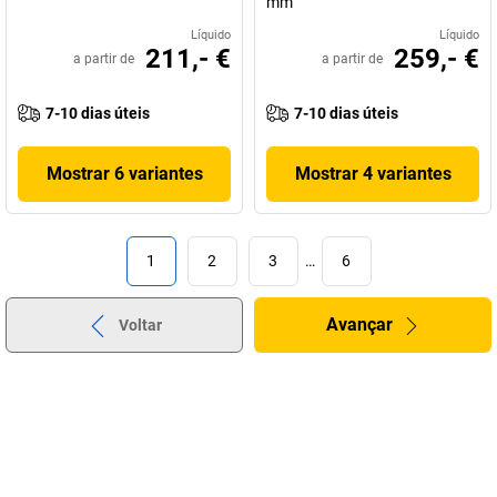
mm
Líquido
Líquido
211,- €
259,- €
a partir de
a partir de
7-10 dias úteis
7-10 dias úteis
Mostrar 6 variantes
Mostrar 4 variantes
1
2
3
…
6
Avançar
Voltar