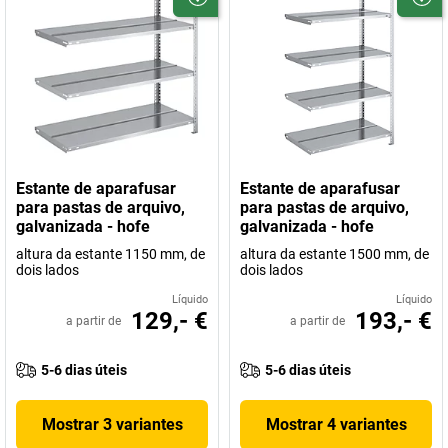
Estante de aparafusar
Estante de aparafusar
para pastas de arquivo,
para pastas de arquivo,
galvanizada - hofe
galvanizada - hofe
altura da estante 1150 mm, de
altura da estante 1500 mm, de
dois lados
dois lados
Líquido
Líquido
129,- €
193,- €
a partir de
a partir de
5-6 dias úteis
5-6 dias úteis
Mostrar 3 variantes
Mostrar 4 variantes