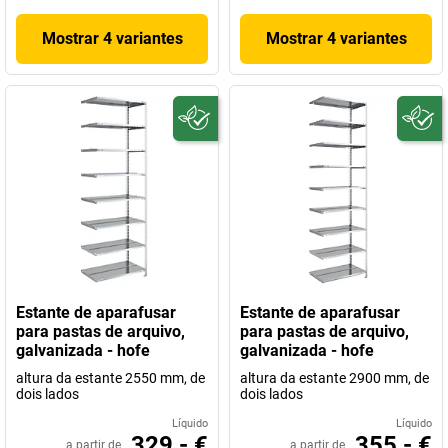
Mostrar 4 variantes
Mostrar 4 variantes
Estante de aparafusar
Estante de aparafusar
para pastas de arquivo,
para pastas de arquivo,
galvanizada - hofe
galvanizada - hofe
altura da estante 2550 mm, de
altura da estante 2900 mm, de
dois lados
dois lados
Líquido
Líquido
329,- €
355,- €
a partir de
a partir de