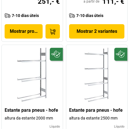
251,- €
111,- €
a partir de
7-10 dias úteis
7-10 dias úteis
Mostrar produto
Mostrar 2 variantes
Estante para pneus - hofe
Estante para pneus - hofe
altura da estante 2000 mm
altura da estante 2500 mm
Líquido
Líquido