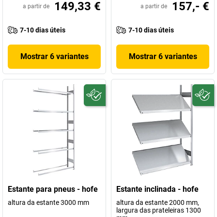
149,33 €
157,- €
a partir de
a partir de
7-10 dias úteis
7-10 dias úteis
Mostrar 6 variantes
Mostrar 6 variantes
Estante para pneus - hofe
Estante inclinada - hofe
altura da estante 3000 mm
altura da estante 2000 mm,
largura das prateleiras 1300