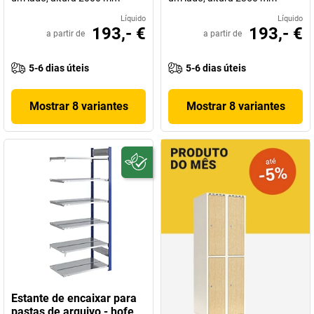
Líquido
Líquido
193,- €
193,- €
a partir de
a partir de
5-6 dias úteis
5-6 dias úteis
Mostrar 8 variantes
Mostrar 8 variantes
Estante de encaixar para
pastas de arquivo - hofe