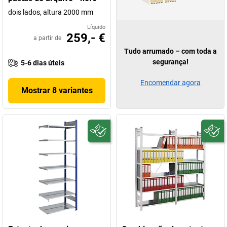
dois lados, altura 2000 mm
Líquido
259,- €
a partir de
Tudo arrumado – com toda a
segurança!
5-6 dias úteis
Encomendar agora
Mostrar 8 variantes