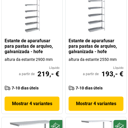
Estante de aparafusar
Estante de aparafusar
para pastas de arquivo,
para pastas de arquivo,
galvanizada - hofe
galvanizada - hofe
altura da estante 2900 mm
altura da estante 2550 mm
Líquido
Líquido
219,- €
193,- €
a partir de
a partir de
7-10 dias úteis
7-10 dias úteis
Mostrar 4 variantes
Mostrar 4 variantes