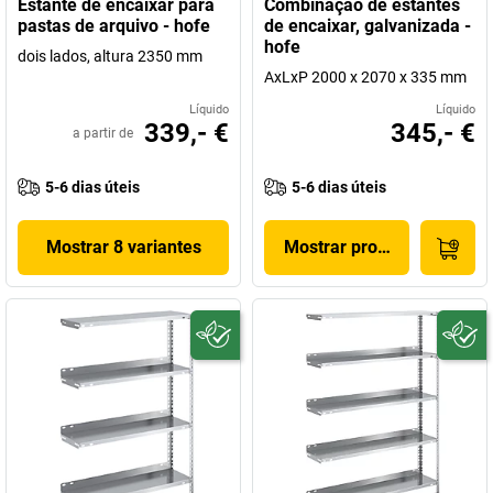
Estante de encaixar para
Combinação de estantes
pastas de arquivo - hofe
de encaixar, galvanizada -
hofe
dois lados, altura 2350 mm
AxLxP 2000 x 2070 x 335 mm
Líquido
Líquido
339,- €
345,- €
a partir de
5-6 dias úteis
5-6 dias úteis
Mostrar 8 variantes
Mostrar produto