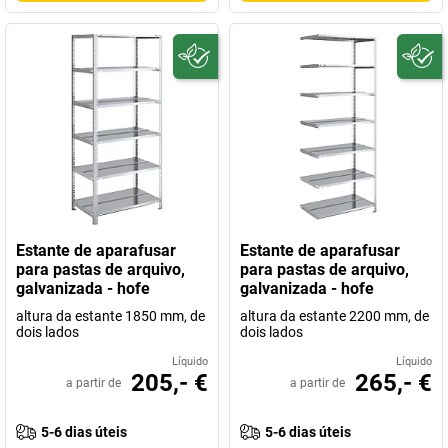
Estante de aparafusar
Estante de aparafusar
para pastas de arquivo,
para pastas de arquivo,
galvanizada - hofe
galvanizada - hofe
altura da estante 1850 mm, de
altura da estante 2200 mm, de
dois lados
dois lados
Líquido
Líquido
205,- €
265,- €
a partir de
a partir de
5-6 dias úteis
5-6 dias úteis