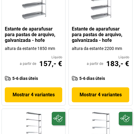
Estante de aparafusar
Estante de aparafusar
para pastas de arquivo,
para pastas de arquivo,
galvanizada - hofe
galvanizada - hofe
altura da estante 1850 mm
altura da estante 2200 mm
Líquido
Líquido
157,- €
183,- €
a partir de
a partir de
5-6 dias úteis
5-6 dias úteis
Mostrar 4 variantes
Mostrar 4 variantes