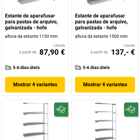
Estante de aparafusar
Estante de aparafusar
para pastas de arquivo,
para pastas de arquivo,
galvanizada - hofe
galvanizada - hofe
altura da estante 1150 mm
altura da estante 1500 mm
Líquido
Líquido
87,90 €
137,- €
a partir de
a partir de
5-6 dias úteis
5-6 dias úteis
Mostrar 4 variantes
Mostrar 4 variantes