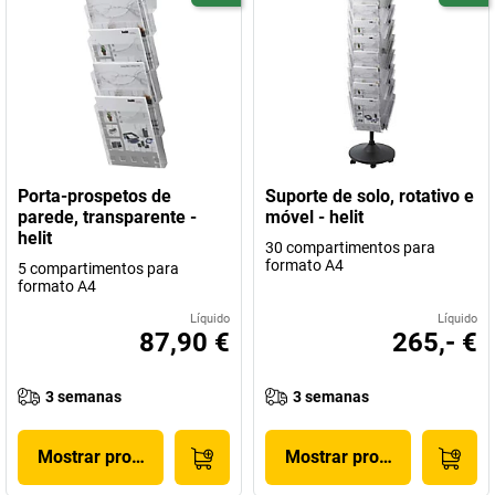
Porta-prospetos de
Suporte de solo, rotativo e
parede, transparente -
móvel - helit
helit
30 compartimentos para
formato A4
5 compartimentos para
formato A4
Líquido
Líquido
87,90 €
265,- €
3 semanas
3 semanas
Mostrar produto
Mostrar produto