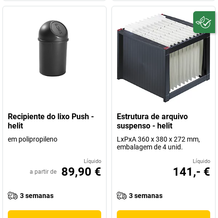
Recipiente do lixo Push -
Estrutura de arquivo
helit
suspenso - helit
em polipropileno
LxPxA 360 x 380 x 272 mm,
embalagem de 4 unid.
Líquido
Líquido
89,90 €
141,- €
a partir de
3 semanas
3 semanas