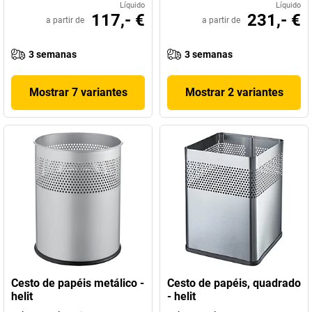
Líquido
Líquido
117,- €
231,- €
a partir de
a partir de
3 semanas
3 semanas
Mostrar 7 variantes
Mostrar 2 variantes
Cesto de papéis metálico -
Cesto de papéis, quadrado
helit
- helit