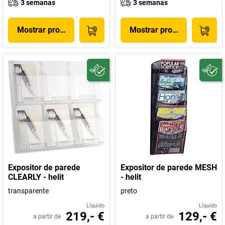
3 semanas
3 semanas
Mostrar produto
Mostrar produto
Expositor de parede
Expositor de parede MESH
CLEARLY - helit
- helit
transparente
preto
Líquido
Líquido
219,- €
129,- €
a partir de
a partir de