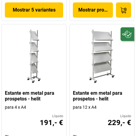
Mostrar 5 variantes
Mostrar produto
Estante em metal para
Estante em metal para
prospetos - helit
prospetos - helit
para 4 x A4
para 12 x A4
Líquido
Líquido
191,- €
229,- €