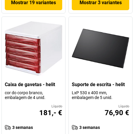
Mostrar 19 variantes
Mostrar 3 variantes
Caixa de gavetas - helit
Suporte de escrita - helit
cor do corpo branco,
LxP 530 x 400 mm,
embalagem de 4 unid.
embalagem de 5 unid.
Líquido
Líquido
181,- €
76,90 €
3 semanas
3 semanas