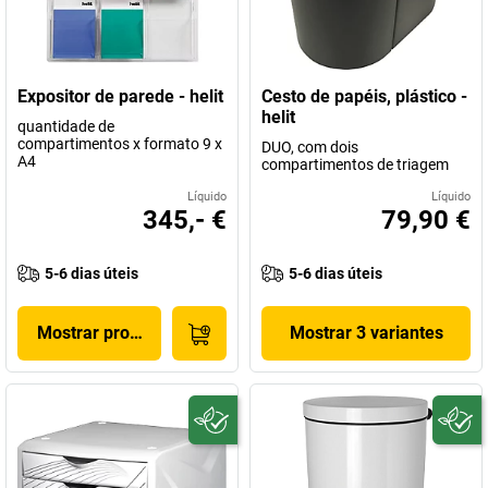
Expositor de parede - helit
Cesto de papéis, plástico -
helit
quantidade de
compartimentos x formato 9 x
DUO, com dois
A4
compartimentos de triagem
Líquido
Líquido
345,- €
79,90 €
5-6 dias úteis
5-6 dias úteis
Mostrar produto
Mostrar 3 variantes