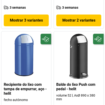
3 semanas
3 semanas
Mostrar 3 variantes
Mostrar 2 variantes
Recipiente do lixo com
Balde do lixo Push com
tampa de empurrar, aço -
pedal - helit
helit
volume 52 l, AxØ 890 x 380
mm
fecho autónomo