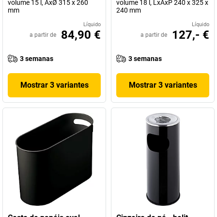
volume 15 l, AxØ 315 x 260
volume 18 l, LxAxP 240 x 325 x
mm
240 mm
Líquido
Líquido
84,90 €
127,- €
a partir de
a partir de
3 semanas
3 semanas
Mostrar 3 variantes
Mostrar 3 variantes