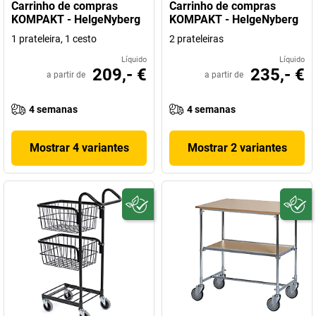
Carrinho de compras
Carrinho de compras
KOMPAKT - HelgeNyberg
KOMPAKT - HelgeNyberg
1 prateleira, 1 cesto
2 prateleiras
Líquido
Líquido
209,- €
235,- €
a partir de
a partir de
4 semanas
4 semanas
Mostrar 4 variantes
Mostrar 2 variantes