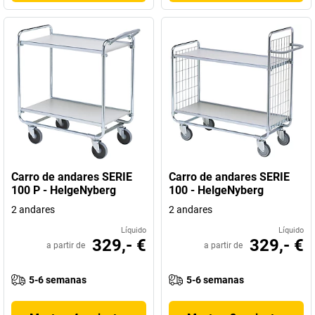
Carro de andares SERIE
Carro de andares SERIE
100 P - HelgeNyberg
100 - HelgeNyberg
2 andares
2 andares
Líquido
Líquido
329,- €
329,- €
a partir de
a partir de
5-6 semanas
5-6 semanas