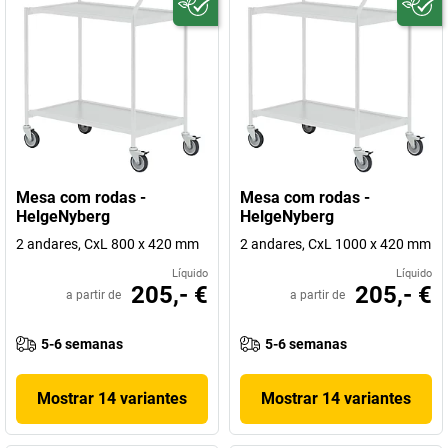
Mesa com rodas -
Mesa com rodas -
HelgeNyberg
HelgeNyberg
2 andares, CxL 800 x 420 mm
2 andares, CxL 1000 x 420 mm
Líquido
Líquido
205,- €
205,- €
a partir de
a partir de
5-6 semanas
5-6 semanas
Mostrar 14 variantes
Mostrar 14 variantes