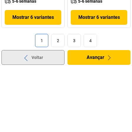
5-6 semanas
5-6 semanas
Mostrar 6 variantes
Mostrar 6 variantes
1
2
3
4
Avançar
Voltar