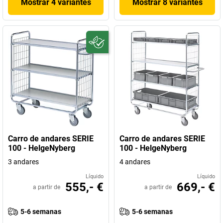
Mostrar 4 variantes
Mostrar 8 variantes
Carro de andares SERIE
Carro de andares SERIE
100 - HelgeNyberg
100 - HelgeNyberg
3 andares
4 andares
Líquido
Líquido
555,- €
669,- €
a partir de
a partir de
5-6 semanas
5-6 semanas