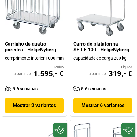
Carrinho de quatro
Carro de plataforma
paredes - HelgeNyberg
SERIE 100 - HelgeNyberg
comprimento interior 1000 mm
capacidade de carga 200 kg
Líquido
Líquido
1.595,- €
319,- €
a partir de
a partir de
5-6 semanas
5-6 semanas
Mostrar 2 variantes
Mostrar 6 variantes