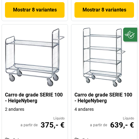
Mostrar 8 variantes
Mostrar 8 variantes
Carro de grade SERIE 100
Carro de grade SERIE 100
- HelgeNyberg
- HelgeNyberg
2 andares
4 andares
Líquido
Líquido
375,- €
639,- €
a partir de
a partir de