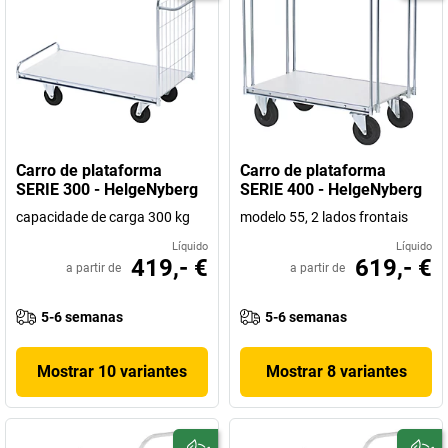
Carro de plataforma
Carro de plataforma
SERIE 300 - HelgeNyberg
SERIE 400 - HelgeNyberg
capacidade de carga 300 kg
modelo 55, 2 lados frontais
Líquido
Líquido
419,- €
619,- €
a partir de
a partir de
5-6 semanas
5-6 semanas
Mostrar 10 variantes
Mostrar 8 variantes