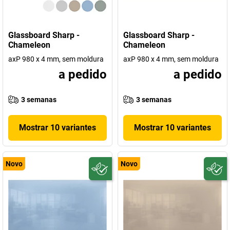
Glassboard Sharp -
Glassboard Sharp -
Chameleon
Chameleon
axP 980 x 4 mm, sem moldura
axP 980 x 4 mm, sem moldura
a pedido
a pedido
3 semanas
3 semanas
Mostrar 10 variantes
Mostrar 10 variantes
Novo
Novo