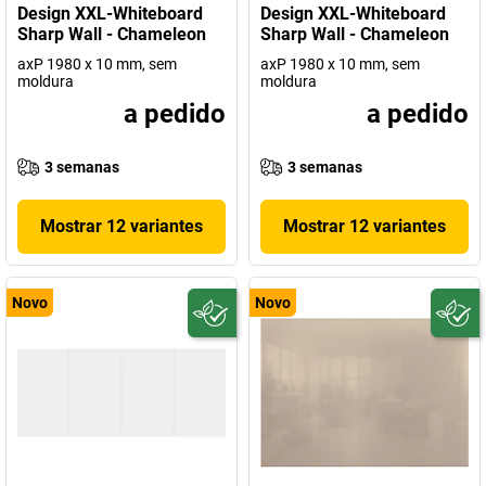
Design XXL-Whiteboard
Design XXL-Whiteboard
Sharp Wall - Chameleon
Sharp Wall - Chameleon
axP 1980 x 10 mm, sem
axP 1980 x 10 mm, sem
moldura
moldura
a pedido
a pedido
3 semanas
3 semanas
Mostrar 12 variantes
Mostrar 12 variantes
Novo
Novo