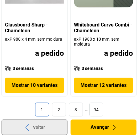
Glassboard Sharp -
Whiteboard Curve Combi -
Chameleon
Chameleon
axP 980 x 4 mm, sem moldura
axP 1980 x 10 mm, sem
moldura
a pedido
a pedido
3 semanas
3 semanas
Mostrar 10 variantes
Mostrar 12 variantes
1
2
3
…
94
Avançar
Voltar