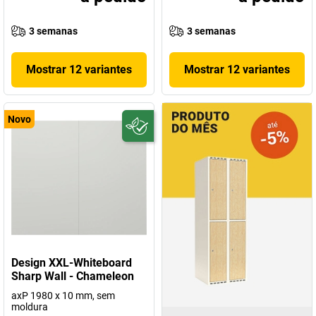
3 semanas
3 semanas
Mostrar 12 variantes
Mostrar 12 variantes
Novo
Design XXL-Whiteboard
Sharp Wall - Chameleon
axP 1980 x 10 mm, sem
moldura