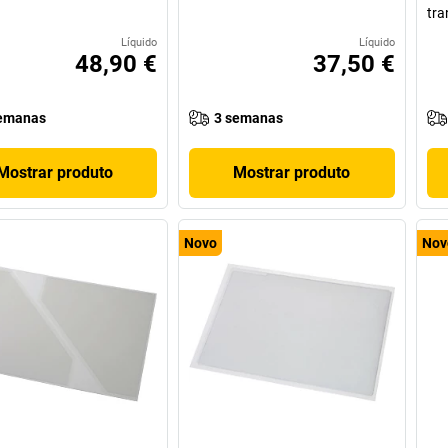
tra
Líquido
Líquido
48,90 €
37,50 €
emanas
3 semanas
Mostrar produto
Mostrar produto
Novo
Nov