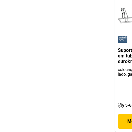
Suport
em tub
eurokr
colocaç
lado, g
5-6
Mo