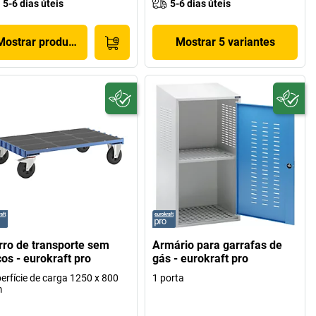
5-6 dias úteis
5-6 dias úteis
Mostrar produto
Mostrar 5 variantes
rro de transporte sem
Armário para garrafas de
cos - eurokraft pro
gás - eurokraft pro
erfície de carga 1250 x 800
1 porta
m