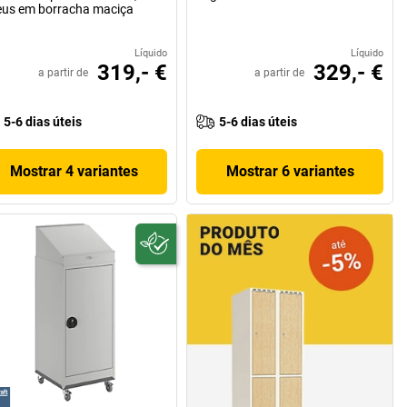
us em borracha maciça
Líquido
Líquido
319,- €
329,- €
a partir de
a partir de
5-6 dias úteis
5-6 dias úteis
Mostrar 4 variantes
Mostrar 6 variantes