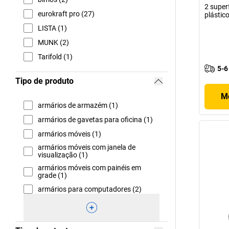
2 super
eurokraft pro (27)
plástic
LISTA (1)
MUNK (2)
Tarifold (1)
5-6
Tipo de produto
Mo
armários de armazém (1)
armários de gavetas para oficina (1)
armários móveis (1)
armários móveis com janela de
visualização (1)
armários móveis com painéis em
grade (1)
armários para computadores (2)