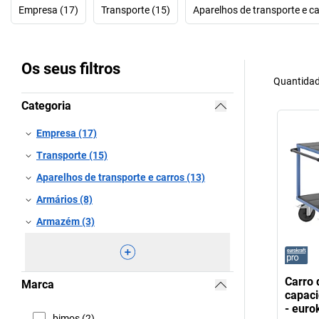
Empresa (17)
Transporte (15)
Aparelhos de transporte e ca
Os seus filtros
Quantidad
Categoria
Empresa (17)
Transporte (15)
Aparelhos de transporte e carros (13)
Armários (8)
Armazém (3)
Carro
Marca
capaci
- euro
bimos (2)