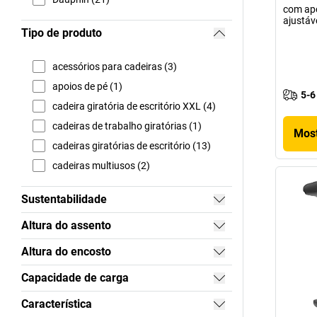
com apo
ajustáv
Tipo de produto
acessórios para cadeiras (3)
apoios de pé (1)
5-6
cadeira giratória de escritório XXL (4)
cadeiras de trabalho giratórias (1)
Most
cadeiras giratórias de escritório (13)
cadeiras multiusos (2)
Sustentabilidade
Altura do assento
Altura do encosto
Capacidade de carga
Característica