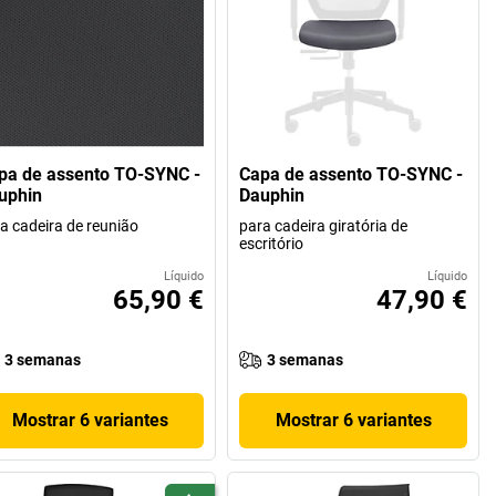
pa de assento TO-SYNC -
Capa de assento TO-SYNC -
uphin
Dauphin
a cadeira de reunião
para cadeira giratória de
escritório
Líquido
Líquido
65,90 €
47,90 €
3 semanas
3 semanas
Mostrar 6 variantes
Mostrar 6 variantes