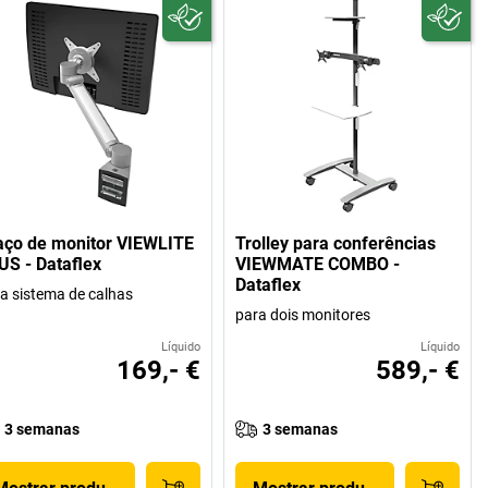
aço de monitor VIEWLITE
Trolley para conferências
US - Dataflex
VIEWMATE COMBO -
Dataflex
a sistema de calhas
para dois monitores
Líquido
Líquido
169,- €
589,- €
3 semanas
3 semanas