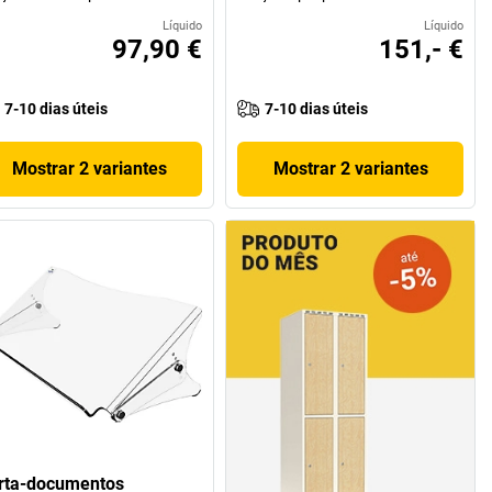
Líquido
Líquido
97,90 €
151,- €
7-10 dias úteis
7-10 dias úteis
Mostrar 2 variantes
Mostrar 2 variantes
rta-documentos