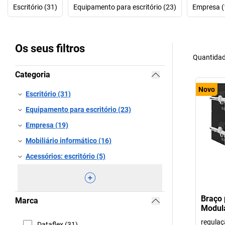
Escritório (31)
Equipamento para escritório (23)
Empresa (
Os seus filtros
Quantidad
Categoria
Novo
Escritório (31)
Equipamento para escritório (23)
Empresa (19)
Mobiliário informático (16)
Acessórios: escritório (5)
Braço 
Marca
Modula
regulaç
Dataflex (31)