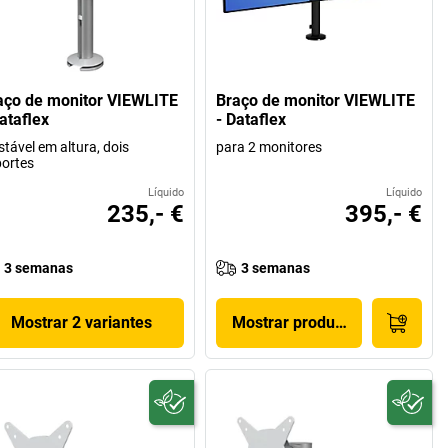
aço de monitor VIEWLITE
Braço de monitor VIEWLITE
ataflex
- Dataflex
stável em altura, dois
para 2 monitores
ortes
Líquido
Líquido
235,- €
395,- €
3 semanas
3 semanas
Mostrar 2 variantes
Mostrar produto