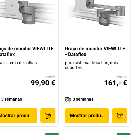
aço de monitor VIEWLITE
Braço de monitor VIEWLITE
ataflex
- Dataflex
a sistema de calhas
para sistema de calhas, dois
suportes
Líquido
Líquido
99,90 €
161,- €
3 semanas
3 semanas
Mostrar produto
Mostrar produto