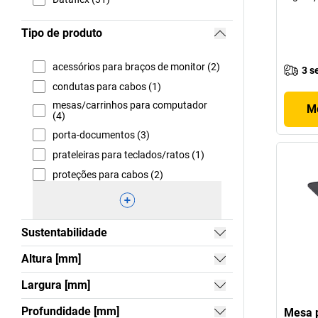
Tipo de produto
acessórios para braços de monitor (2)
3 s
condutas para cabos (1)
mesas/carrinhos para computador
Mo
(4)
porta-documentos (3)
prateleiras para teclados/ratos (1)
proteções para cabos (2)
Sustentabilidade
Altura [mm]
Largura [mm]
Profundidade [mm]
Mesa p