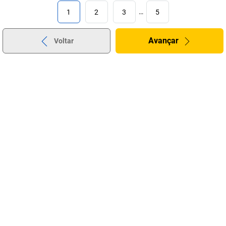
1
2
3
…
5
Avançar
Voltar