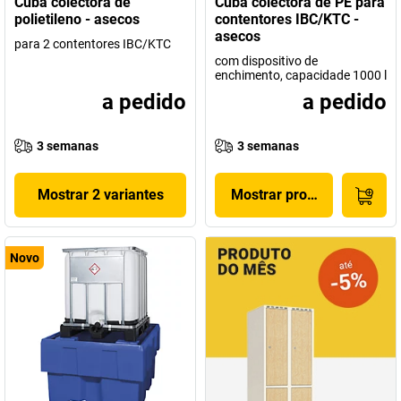
Cuba colectora de
Cuba colectora de PE para
polietileno - asecos
contentores IBC/KTC -
asecos
para 2 contentores IBC/KTC
com dispositivo de
enchimento, capacidade 1000 l
a pedido
a pedido
3 semanas
3 semanas
Mostrar 2 variantes
Mostrar produto
Novo