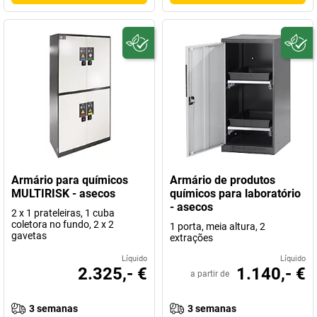
Armário para químicos
Armário de produtos
MULTIRISK - asecos
químicos para laboratório
- asecos
2 x 1 prateleiras, 1 cuba
coletora no fundo, 2 x 2
1 porta, meia altura, 2
gavetas
extrações
Líquido
Líquido
2.325,- €
1.140,- €
a partir de
3 semanas
3 semanas