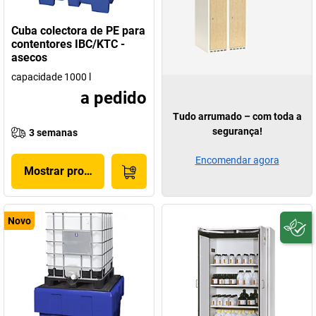
Cuba colectora de PE para
contentores IBC/KTC -
asecos
capacidade 1000 l
a pedido
Tudo arrumado – com toda a
segurança!
3 semanas
Encomendar agora
Mostrar produto
Novo