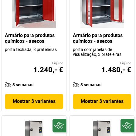
Armário para produtos
Armário para produtos
químicos - asecos
químicos - asecos
porta fechada, 3 prateleiras
porta com janelas de
visualização, 3 prateleiras
Líquido
Líquido
1.240,- €
1.480,- €
3 semanas
3 semanas
Mostrar 3 variantes
Mostrar 3 variantes