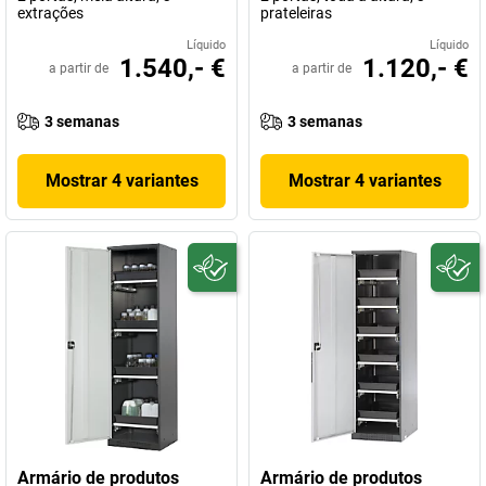
extrações
prateleiras
Líquido
Líquido
1.540,- €
1.120,- €
a partir de
a partir de
3 semanas
3 semanas
Mostrar 4 variantes
Mostrar 4 variantes
Armário de produtos
Armário de produtos