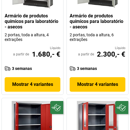
Armário de produtos
Armário de produtos
químicos para laboratório
químicos para laboratório
- asecos
- asecos
2 portas, toda a altura, 4
2 portas, toda a altura, 6
extrações
extrações
Líquido
Líquido
1.680,- €
2.300,- €
a partir de
a partir de
3 semanas
3 semanas
Mostrar 4 variantes
Mostrar 4 variantes