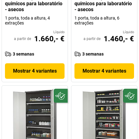
químicos para laboratório
químicos para laboratório
- asecos
- asecos
1 porta, toda a altura, 4
1 porta, toda a altura, 6
extrações
extrações
Líquido
Líquido
1.660,- €
1.460,- €
a partir de
a partir de
3 semanas
3 semanas
Mostrar 4 variantes
Mostrar 4 variantes