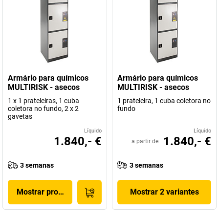
Armário para químicos
Armário para químicos
MULTIRISK - asecos
MULTIRISK - asecos
1 x 1 prateleiras, 1 cuba
1 prateleira, 1 cuba coletora no
coletora no fundo, 2 x 2
fundo
gavetas
Líquido
Líquido
1.840,- €
1.840,- €
a partir de
3 semanas
3 semanas
Mostrar produto
Mostrar 2 variantes