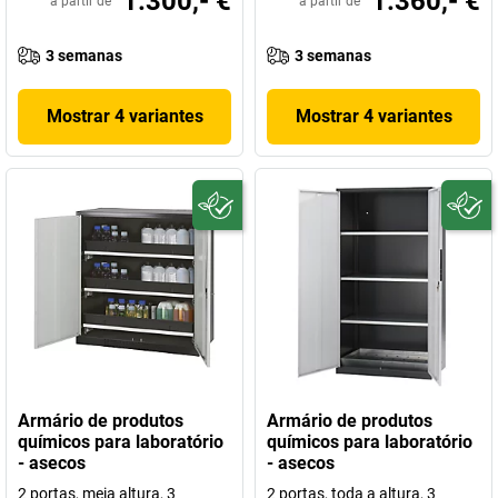
1.300,- €
1.360,- €
a partir de
a partir de
3 semanas
3 semanas
Mostrar 4 variantes
Mostrar 4 variantes
Armário de produtos
Armário de produtos
químicos para laboratório
químicos para laboratório
- asecos
- asecos
2 portas, meia altura, 3
2 portas, toda a altura, 3