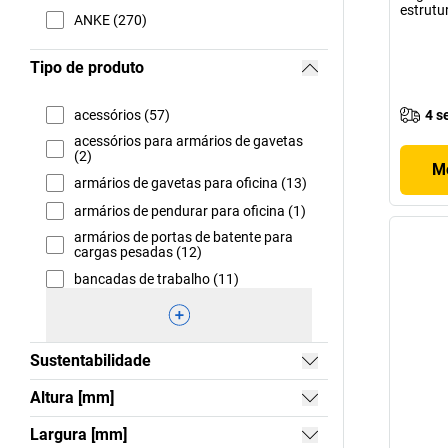
estrutur
ANKE (270)
Tipo de produto
acessórios (57)
4 s
acessórios para armários de gavetas
(2)
Mo
armários de gavetas para oficina (13)
armários de pendurar para oficina (1)
armários de portas de batente para
cargas pesadas (12)
bancadas de trabalho (11)
Sustentabilidade
Altura [mm]
Largura [mm]