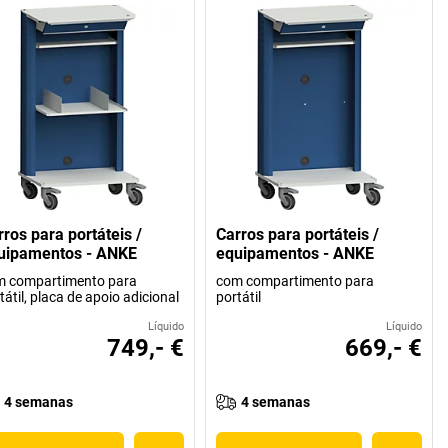
rros para portáteis /
Carros para portáteis /
uipamentos - ANKE
equipamentos - ANKE
m compartimento para
com compartimento para
tátil, placa de apoio adicional
portátil
Líquido
Líquido
749,- €
669,- €
4 semanas
4 semanas