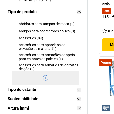
preto
-
20
%
Tipo de produto
115,- 
abridores para tampas de rosca (2)
5-6
abrigos para contentores do lixo (3)
acessórios (84)
Mo
acessórios para aparelhos de
elevação de material (1)
acessórios para armações de apoio
para estantes de paletes (1)
Promo
acessórios para armários de garrafas
de gás (2)
Tipo de estante
Sustentabilidade
Altura [mm]