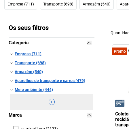
Empresa (711)
Transporte (698)
Armazém (540)
Apare
Os seus filtros
Quantidad
Categoria
Promo
Empresa (711)
Transporte (698)
Armazém (540)
Aparelhos de transporte e carros (479)
Meio ambiente (444)
Coleto
Marca
recicl
transp
eurokraft pro (2121)