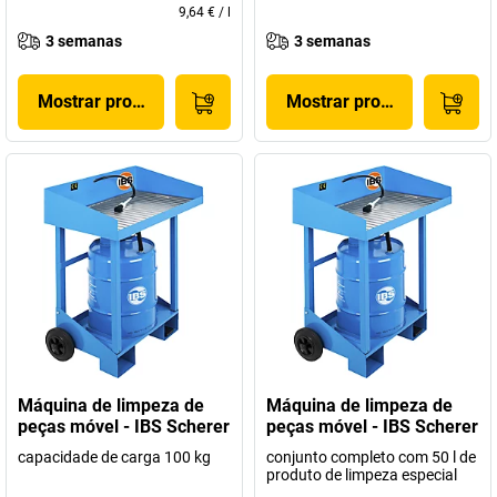
9,64 €
/
l
3 semanas
3 semanas
Mostrar produto
Mostrar produto
Máquina de limpeza de
Máquina de limpeza de
peças móvel - IBS Scherer
peças móvel - IBS Scherer
capacidade de carga 100 kg
conjunto completo com 50 l de
produto de limpeza especial