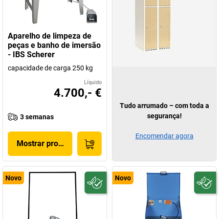
Aparelho de limpeza de
peças e banho de imersão
- IBS Scherer
capacidade de carga 250 kg
Líquido
4.700,- €
Tudo arrumado – com toda a
segurança!
3 semanas
Encomendar agora
Mostrar produto
Novo
Novo