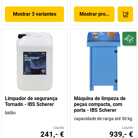
Mostrar 3 variantes
Mostrar produto
Limpador de segurança
Máquina de limpeza de
Tornado - IBS Scherer
peças compacta, com
porta - IBS Scherer
bidão
capacidade de carga até 50 kg
Líquido
Líquido
241,- €
939,- €