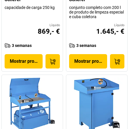
capacidade de carga 250 kg
conjunto completo com 200 l
de produto de limpeza especial
e cuba coletora
Líquido
Líquido
869,- €
1.645,- €
3 semanas
3 semanas
Mostrar produto
Mostrar produto