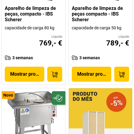
Aparelho de limpeza de
Aparelho de limpeza de
peças, compacto - IBS
peças compacto - IBS
Scherer
Scherer
capacidade de carga 80 kg
capacidade de carga 50 kg
Líquido
Líquido
769,- €
789,- €
3 semanas
3 semanas
Mostrar produto
Mostrar produto
Novo