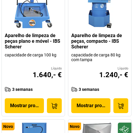
Aparelho de limpeza de
Aparelho de limpeza de
peças plano e móvel - IBS
peças, compacto - IBS
Scherer
Scherer
capacidade de carga 100 kg
capacidade de carga 80 kg
com tampa
Líquido
Líquido
1.640,- €
1.240,- €
3 semanas
3 semanas
Mostrar produto
Mostrar produto
Novo
Novo