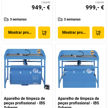
Líquido
Líquido
949,- €
999,- €
3 semanas
3 semanas
Mostrar produto
Mostrar produto
Aparelho de limpeza de
Aparelho de limpeza de
peças profissional - IBS
peças profissional - IBS
Scherer
Scherer