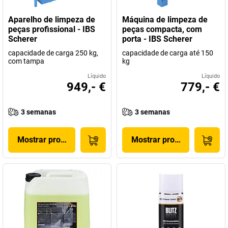
Aparelho de limpeza de
Máquina de limpeza de
peças profissional - IBS
peças compacta, com
Scherer
porta - IBS Scherer
capacidade de carga 250 kg,
capacidade de carga até 150
com tampa
kg
Líquido
Líquido
949,- €
779,- €
3 semanas
3 semanas
Mostrar produto
Mostrar produto