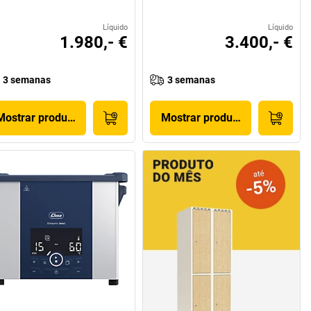
Líquido
Líquido
1.980,- €
3.400,- €
3 semanas
3 semanas
Mostrar produto
Mostrar produto