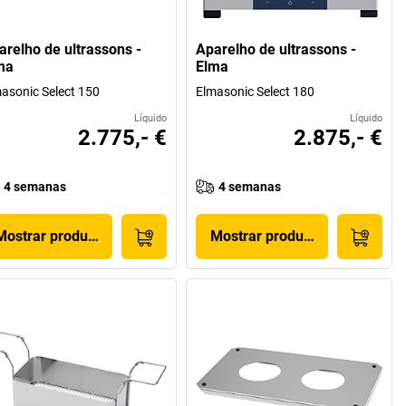
arelho de ultrassons -
Aparelho de ultrassons -
ma
Elma
asonic Select 150
Elmasonic Select 180
Líquido
Líquido
2.775,- €
2.875,- €
4 semanas
4 semanas
Mostrar produto
Mostrar produto