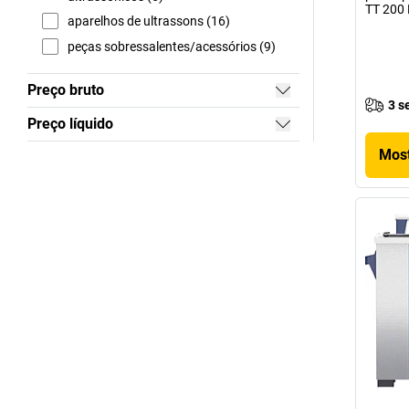
TT 200
aparelhos de ultrassons (16)
peças sobressalentes/acessórios (9)
Preço bruto
3 s
Preço líquido
Most