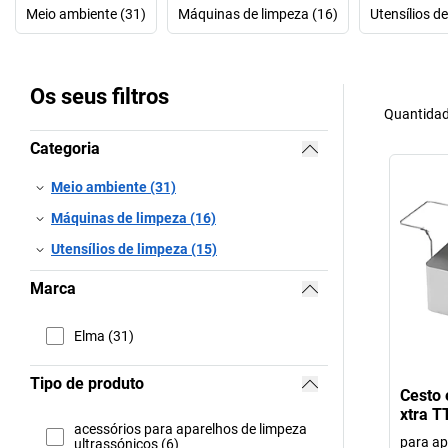
Meio ambiente (31)
Máquinas de limpeza (16)
Utensílios d
Os seus filtros
Quantidad
Categoria
Meio ambiente (31)
Máquinas de limpeza (16)
Utensílios de limpeza (15)
Marca
Elma (31)
Tipo de produto
Cesto 
xtra T
acessórios para aparelhos de limpeza
para ap
ultrassónicos (6)