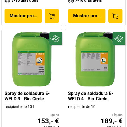
7-10 dias úteis
7-10 dias úteis
Mostrar produto
Mostrar produto
Spray de soldadura E-
Spray de soldadura E-
WELD 3 - Bio-Circle
WELD 4 - Bio-Circle
recipiente de 10 l
recipiente de 10 l
Líquido
Líquido
153,- €
189,- €