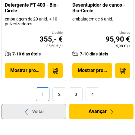
Detergente FT 400 - Bio-
Desentupidor de canos -
Circle
Bio-Circle
embalagem de 20 unid. + 10
embalagem de 6 unid.
pulverizadores
Líquido
Líquido
355,- €
95,90 €
35,50 €
/
l
15,98 €
/
l
7-10 dias úteis
7-10 dias úteis
Mostrar produto
Mostrar produto
1
2
3
4
Avançar
Voltar