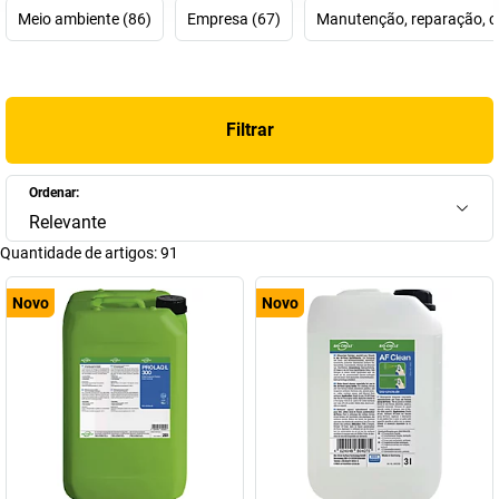
Meio ambiente (86)
Empresa (67)
Manutenção, reparação, c
Filtrar
Ordenar:
Relevante
Quantidade de artigos:
91
Novo
Novo