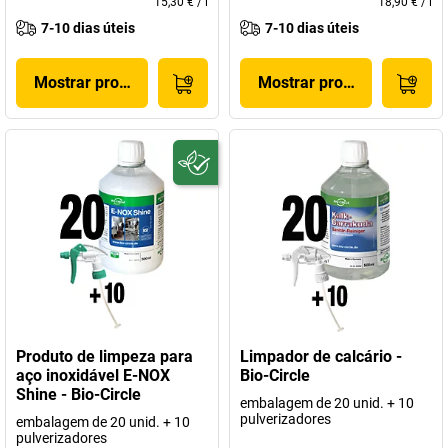
15,30 €
/
l
18,90 €
/
l
7-10 dias úteis
7-10 dias úteis
Mostrar produto
Mostrar produto
Produto de limpeza para
Limpador de calcário -
aço inoxidável E-NOX
Bio-Circle
Shine - Bio-Circle
embalagem de 20 unid. + 10
pulverizadores
embalagem de 20 unid. + 10
pulverizadores