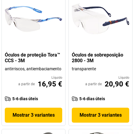
Óculos de proteção Tora™
Óculos de sobreposição
CCS - 3M
2800 - 3M
antirriscos, antiembaciamento
transparente
Líquido
Líquido
16,95 €
20,90 €
a partir de
a partir de
5-6 dias úteis
5-6 dias úteis
Mostrar 3 variantes
Mostrar 3 variantes