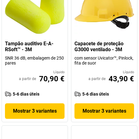
Tampão auditivo E-A-
Capacete de proteção
RSoft™ - 3M
G3000 ventilado - 3M
SNR 36 dB, embalagem de 250
com sensor Uvicator™, Pinlock,
pares
fita de suor
Líquido
Líquido
70,90 €
43,90 €
a partir de
a partir de
5-6 dias úteis
5-6 dias úteis
Mostrar 3 variantes
Mostrar 3 variantes