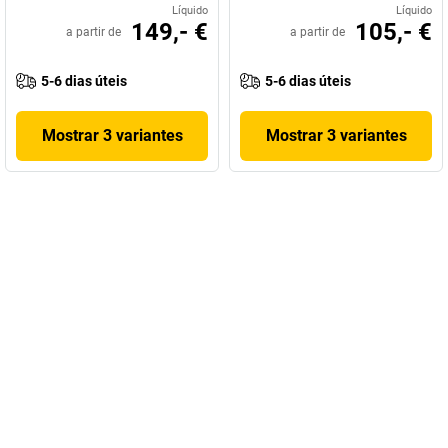
Líquido
Líquido
149,- €
105,- €
a partir de
a partir de
5-6 dias úteis
5-6 dias úteis
Mostrar 3 variantes
Mostrar 3 variantes