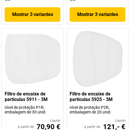
Mostrar 3 variantes
Mostrar 3 variantes
Filtro de encaixe de
Filtro de encaixe de
partículas 5911 - 3M
partículas 5925 - 3M
nível de proteção P1R,
nível de proteção P2R,
embalagem de 30 unid.
embalagem de 20 unid.
Líquido
Líquido
70,90 €
121,- €
a partir de
a partir de