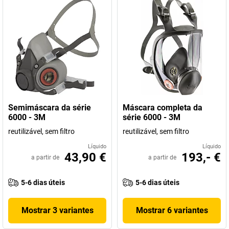
Semimáscara da série
Máscara completa da
6000 - 3M
série 6000 - 3M
reutilizável, sem filtro
reutilizável, sem filtro
Líquido
Líquido
43,90 €
193,- €
a partir de
a partir de
5-6 dias úteis
5-6 dias úteis
Mostrar 3 variantes
Mostrar 6 variantes