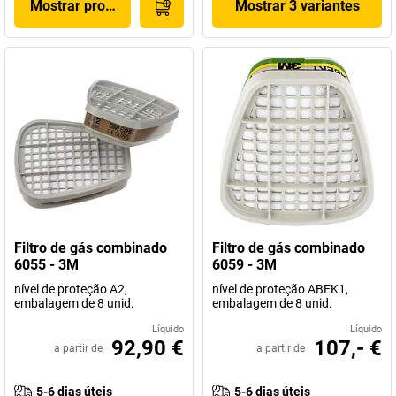
Mostrar produto
Mostrar 3 variantes
Filtro de gás combinado
Filtro de gás combinado
6055 - 3M
6059 - 3M
nível de proteção A2,
nível de proteção ABEK1,
embalagem de 8 unid.
embalagem de 8 unid.
Líquido
Líquido
92,90 €
107,- €
a partir de
a partir de
5-6 dias úteis
5-6 dias úteis