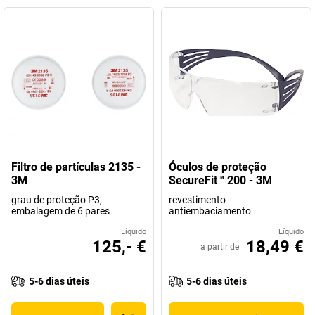
Filtro de partículas 2135 -
Óculos de proteção
3M
SecureFit™ 200 - 3M
grau de proteção P3,
revestimento
embalagem de 6 pares
antiembaciamento
Líquido
Líquido
125,- €
18,49 €
a partir de
5-6 dias úteis
5-6 dias úteis