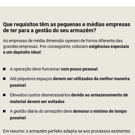
Que requisitos têm as pequenas e médias empresas
de ter para a gestão do seu armazém?
As empresas de média dimensão operam de forma diferente das
grandes empresas. Por conseguinte, colocam
exigências especiais
a um depósito ideal
:
A operação deve funcionar
com pouco pessoal
Até pequenos espaços
devem ser utilizados da melhor maneira
possível
Elevados custos desnecessários
devido ao armazenamento de
material devem ser evitados
A gestão diária do armazém deve
demorar o mínimo de tempo
possível
Em resumo: o armazém perfeito adapta-se aos processos existentes