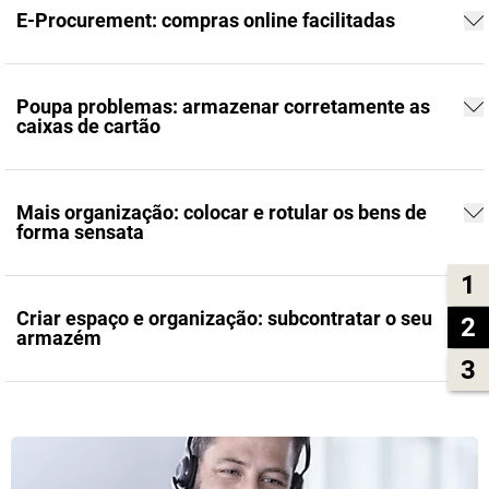
E-Procurement: compras online facilitadas
Poupa problemas: armazenar corretamente as
caixas de cartão
Mais organização: colocar e rotular os bens de
forma sensata
1
Criar espaço e organização: subcontratar o seu
2
armazém
3