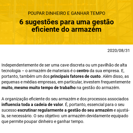
POUPAR DINHEIRO E GANHAR TEMPO
6 sugestões para uma gestão
eficiente do armazém
2020/08/31
Independentemente de ser uma cave discreta ou um pavilhão de alta
tecnologia – o armazém de materiais é o
centro
da sua empresa. E,
portanto, também um dos
principais fatores de custo
. Além disso, as
pequenas e médias empresas, em particular, investem frequentemente
muito, mesmo muito tempo de trabalho
na gestão do armazém.
A organização eficiente do seu armazém e dos processos associados
influencia toda a cadeia de valor
. É, portanto, essencial para o seu
sucesso
escrutinar regularmente a gestão do seu armazém
e ajustá-
la, se necessário. O seu objetivo: um armazém devidamente equipado
que permite poupar dinheiro e ganhar tempo.